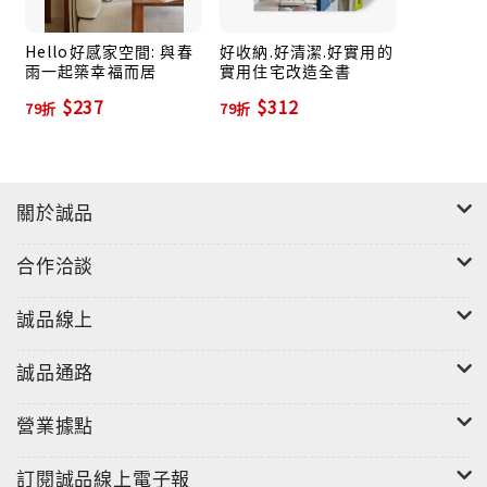
Hello好感家空間: 與春
好收納.好清潔.好實用的
雨一起築幸福而居
實用住宅改造全書
$237
$312
79折
79折
關於誠品
合作洽談
誠品線上
誠品通路
營業據點
訂閱誠品線上電子報