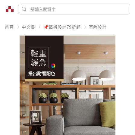
首頁
中文書
📌藝術設計79折起
室內設計