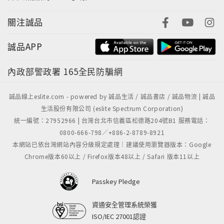
關注誠品
誠品APP
內政部警政署
165全民防騙網
誠品線上eslite.com - powered by 誠品生活 / 誠品書店 / 誠品物流 | 誠品
生活股份有限公司 (eslite Spectrum Corporation)
統一編號：27952966 | 台灣台北市信義區松德路204號B1 服務電話：
0800-666-798／+886-2-8789-8921
本網站已依台灣網站內容分級規定處理｜建議使用瀏覽器版本：Google
Chrome版本60以上 / Firefox版本48以上 / Safari 版本11以上
Passkey Pledge
資通安全管理系統榮獲
ISO/IEC 27001認證