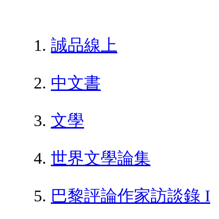
誠品線上
中文書
文學
世界文學論集
巴黎評論作家訪談錄 I