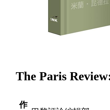
The Paris Review:
作