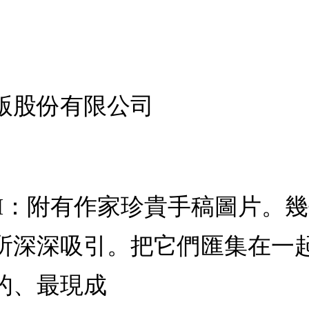
版股份有限公司
 I：附有作家珍貴手稿圖片。
所深深吸引。把它們匯集在一
的、最現成