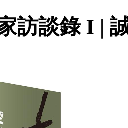
訪談錄 I | 