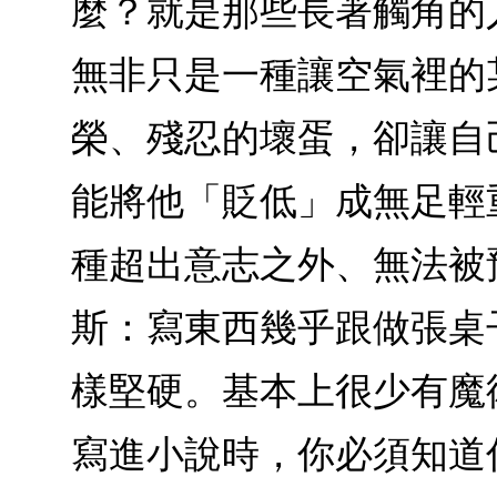
麼？就是那些長著觸角的
無非只是一種讓空氣裡的
榮、殘忍的壞蛋，卻讓自
能將他「貶低」成無足輕
種超出意志之外、無法被
斯：寫東西幾乎跟做張桌
樣堅硬。基本上很少有魔
寫進小說時，你必須知道