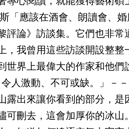
著專心閱讀，就能獲得藝術碩士
格斯「應該在酒會、朗讀會、
黎評論》訪談集。它們也非常
上，我曾用這些訪談開設整整
到世界上最偉大的作家和他們
、令人激動、不可或缺。」－－
山露出來讓你看到的部分，是
儘可刪去，這會加厚你的冰山