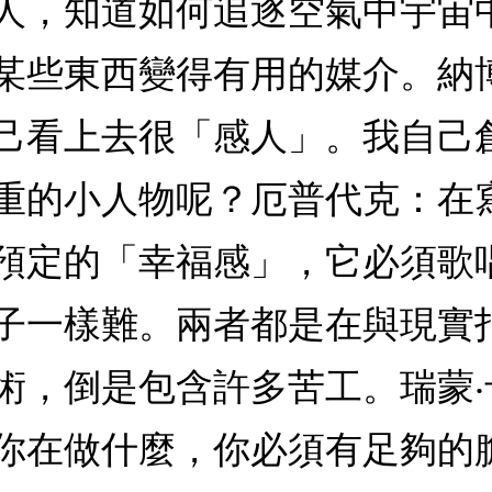
人，知道如何追逐空氣中宇宙
某些東西變得有用的媒介。納
己看上去很「感人」。我自己
重的小人物呢？厄普代克：在
預定的「幸福感」，它必須歌
子一樣難。兩者都是在與現實
術，倒是包含許多苦工。瑞蒙
你在做什麼，你必須有足夠的