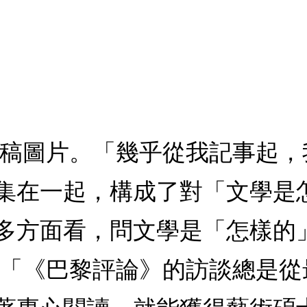
手稿圖片。「幾乎從我記事起
集在一起，構成了對「文學是
多方面看，問文學是「怎樣的
迪「《巴黎評論》的訪談總是