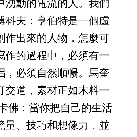
中湧動的電流的人。我們
博科夫：亨伯特是一個虛
創作出來的人物，怎麼可
寫作的過程中，必須有一
唱，必須自然順暢。馬奎
打交道，素材正如木料一
‧卡佛：當你把自己的生活
膽量、技巧和想像力，並