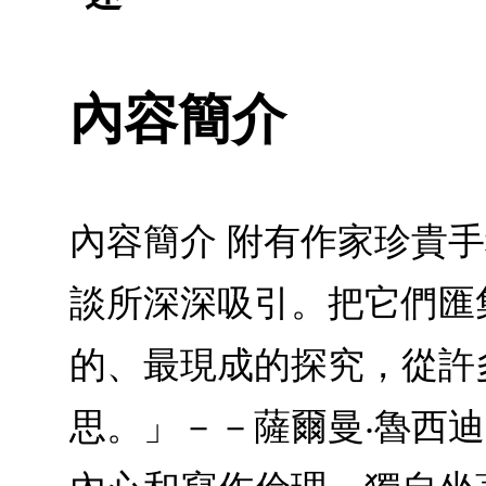
內容簡介
內容簡介 附有作家珍貴
談所深深吸引。把它們匯
的、最現成的探究，從許
思。」－－薩爾曼‧魯西