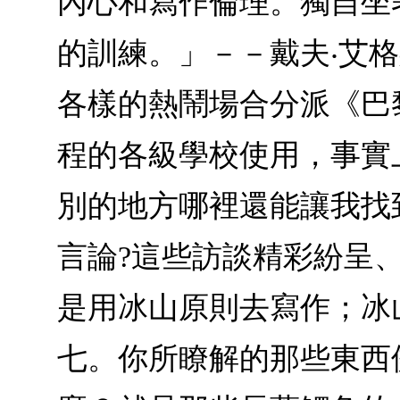
內心和寫作倫理。獨自坐
的訓練。」－－戴夫‧艾
各樣的熱鬧場合分派《巴
程的各級學校使用，事實
別的地方哪裡還能讓我找
言論?這些訪談精彩紛呈
是用冰山原則去寫作；冰
七。你所瞭解的那些東西