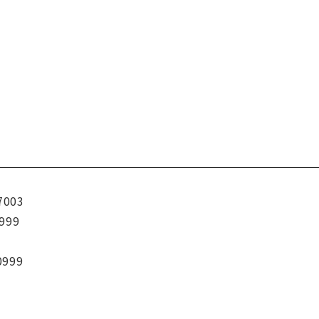
7003
999
0999