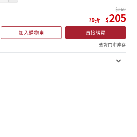
260
205
79
加入購物車
直接購買
查詢門市庫存