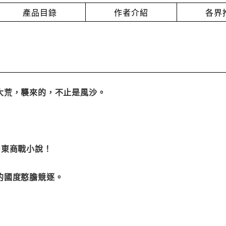
產品目錄
作者介紹
各界
大荒，襲來的，不止是風沙。
中東商戰小說！
的國度憨膽競逐。