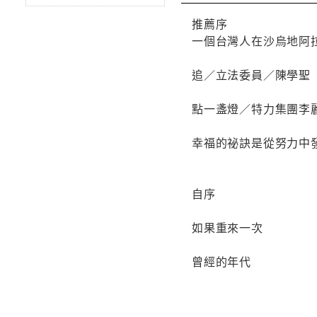
推薦序
一個台灣人在沙烏地阿
追／立法委員／陳學聖
點一盞燈／特力集團李
幸福的祕訣是從努力中
自序
如果重來一次
曾經的年代