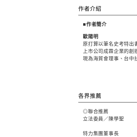
作者介紹
■作者簡介
歐陽明
原打算以筆名史考特出書
上市公司成霖企業的創
現為海貿會理事、台中
各界推薦
◎聯合推薦
立法委員／陳學聖
特力集團董事長