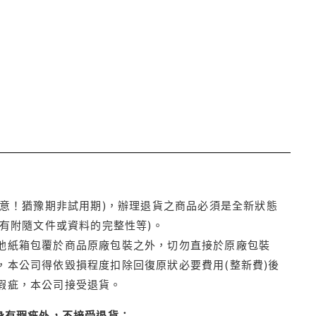
注意！猶豫期非試用期)，辦理退貨之商品必須是全新狀態
有附隨文件或資料的完整性等)。
他紙箱包覆於商品原廠包裝之外，切勿直接於原廠包裝
本公司得依毀損程度扣除回復原狀必要費用(整新費)後
瑕疵，本公司接受退貨。
身有瑕疵外，不接受退貨：