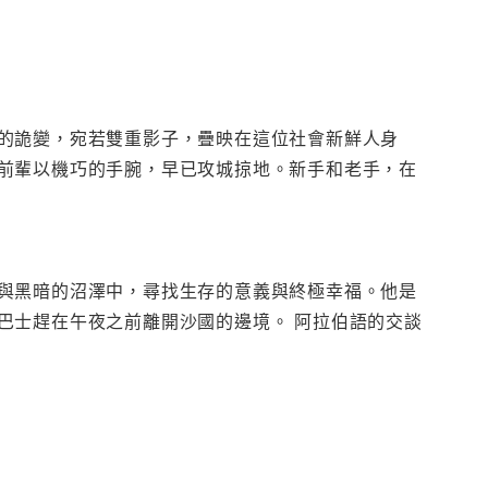
的詭變，宛若雙重影子，疊映在這位社會新鮮人身
前輩以機巧的手腕，早已攻城掠地。新手和老手，在
與黑暗的沼澤中，尋找生存的意義與終極幸福。他是
巴士趕在午夜之前離開沙國的邊境。 阿拉伯語的交談