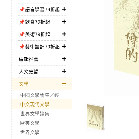
📌語言學習79折起
📌飲食79折起
📌美術79折起
📌藝術設計79折起
編輯推薦
人文史哲
文學
中國文學論集／經典作品
中文現代文學
世界文學論集
歐美文學
世界文學