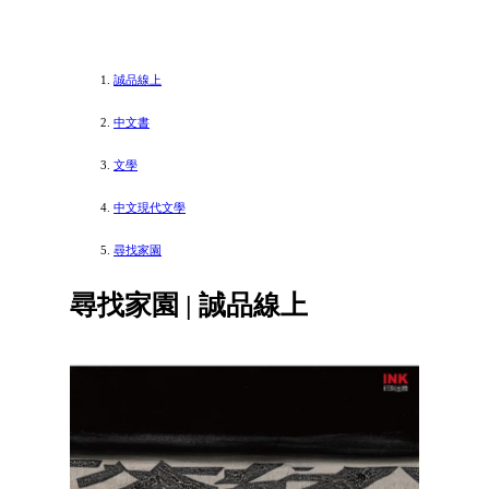
誠品線上
中文書
文學
中文現代文學
尋找家園
尋找家園 | 誠品線上