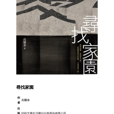
尋找家園
作
高爾泰
者
出
版
印刻文學生活雜誌出版股份有限公司