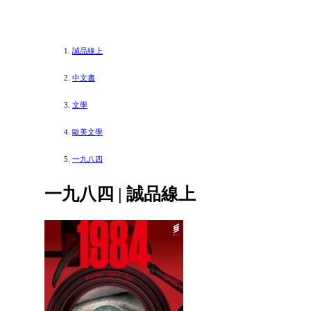
誠品線上
中文書
文學
歐美文學
一九八四
一九八四 | 誠品線上