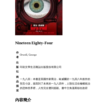
Nineteen Eighty-Four
作
Orwell, George
者
出
版
印刻文學生活雜誌出版股份有限公司
社
商
一九八四：本書是英國作家喬治．歐威爾於一九四八年創作的
品
預言小說，描寫到了未來的一九八四年，人類生活在極權統治
描
的恐怖世界裡，人性完全遭到扼殺。書中主角溫斯頓在政府
述
內容簡介