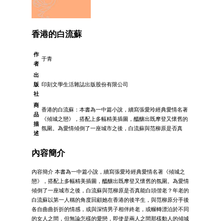
香港的白流蘇
作
于青
者
出
版
印刻文學生活雜誌出版股份有限公司
社
商
香港的白流蘇：本書為一中篇小說，續寫張愛玲經典愛情名著
品
《傾城之戀》，搭配上多幅精美插圖，醞釀出既摩登又懷舊的
描
氛圍。為愛情傾倒了一座城市之後，白流蘇與范柳原是否真
述
內容簡介
內容簡介 本書為一中篇小說，續寫張愛玲經典愛情名著《傾城之
戀》，搭配上多幅精美插圖，醞釀出既摩登又懷舊的氛圍。為愛情
傾倒了一座城市之後，白流蘇與范柳原是否真能白頭偕老？年老的
白流蘇以第一人稱的角度回顧她在香港的後半生，與范柳原分手後
各自曲曲折折的情感，或與深情男子相伴終老，或輾轉漂泊於不同
的女人之間，但無論怎樣的愛戀，即使是兩人之間那樣動人的傾城