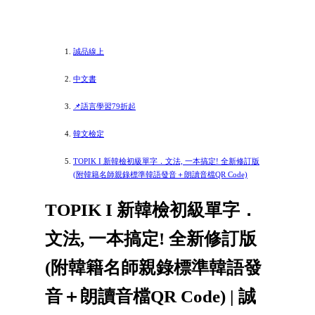
誠品線上
中文書
📌語言學習79折起
韓文檢定
TOPIK I 新韓檢初級單字．文法, 一本搞定! 全新修訂版
(附韓籍名師親錄標準韓語發音＋朗讀音檔QR Code)
TOPIK I 新韓檢初級單字．
文法, 一本搞定! 全新修訂版
(附韓籍名師親錄標準韓語發
音＋朗讀音檔QR Code) | 誠