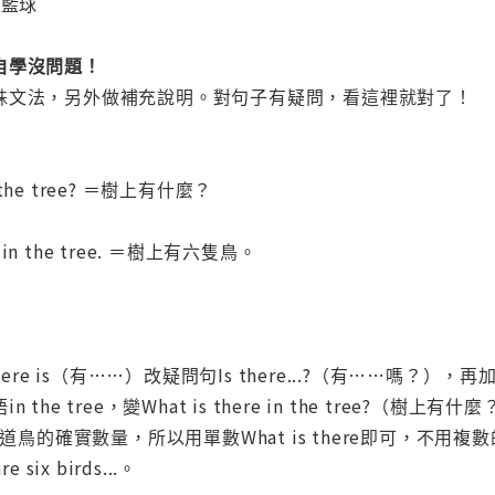
 籃球
自學沒問題！
殊文法，另外做補充說明。對句子有疑問，看這裡就對了！
 in the tree? ＝樹上有什麼？
rds in the tree. ＝樹上有六隻鳥。
ere is（有……）改疑問句Is there...?（有……嗎？），再加上
he tree，變What is there in the tree?（樹上有什麼
道鳥的確實數量，所以用單數What is there即可，不用複數的
six birds...。