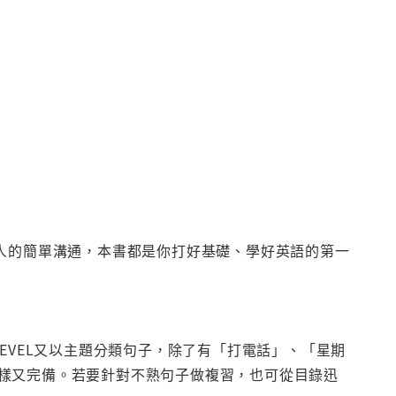
國人的簡單溝通，本書都是你打好基礎、學好英語的第一
個LEVEL又以主題分類句子，除了有「打電話」、「星期
樣又完備。若要針對不熟句子做複習，也可從目錄迅