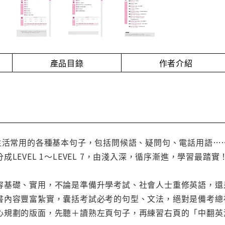
產品目錄
作者介紹
生活常用的各種基本句子，包括問候語、疑問句、電話用語…
成LEVEL 1～LEVEL 7，由淺入深，循序漸進，學習最
！
容基礎、實用，不論是準備升學考試、社會人士重修英語，還
書內容豐富紮實，囊括考試必考的句型、文法，絕對是備考總
心規劃的版面，先聽＋讀熟左頁句子，再練習右頁的「中翻英