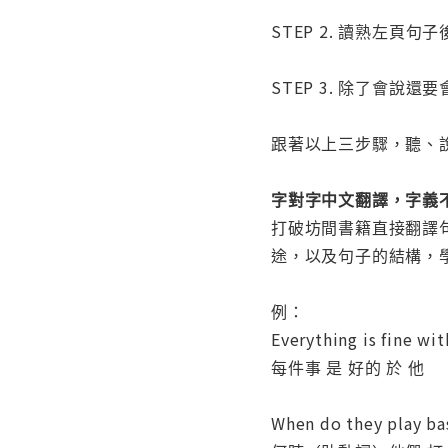
STEP 2. 讀熟左
STEP 3. 除了會
跟著以上三步驟，聽、
字對字中文翻譯，字義
打破坊間書籍直接翻譯
途，以及句子的結構，
例：
Everything is fine
每件事 是 好的 於 他
When do they play