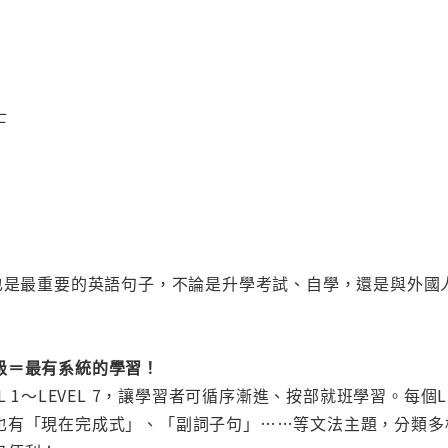
？
士
卻也是最重要的英語句子，不論是升學考試、自學，還是與外
級＝最有系統的學習！
L 1～LEVEL 7，讓學習者可循序漸進、按部就班學習。每
也有「現在完成式」、「副詞子句」……等文法主題，分類多