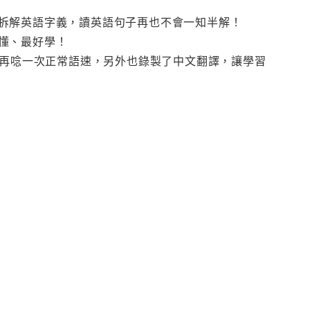
拆解英語字義，讀英語句子再也不會一知半解！
懂、最好學！
，再唸一次正常語速，另外也錄製了中文翻譯，讓學習