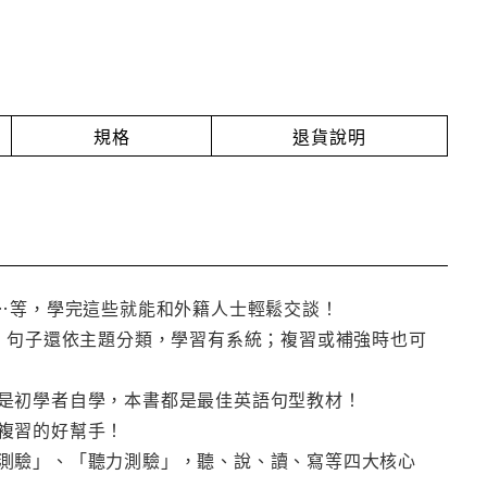
規格
退貨說明
…等，學完這些就能和外籍人士輕鬆交談！
踏實！句子還依主題分類，學習有系統；複習或補強時也可
是初學者自學，本書都是最佳英語句型教材！
複習的好幫手！
測驗」、「聽力測驗」，聽、說、讀、寫等四大核心