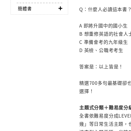
簡體書
Q：什麼人必讀這本書
A 即將升國中的國小生
B 想重修英語的社會人
C 準備會考的九年級生
D 英檢、公職考考生
答案是：以上皆是！
精選700多句最基礎
選擇！
主題式分類＋難易度分
全書依難易度分成LEVE
幾」等日常生活主題，