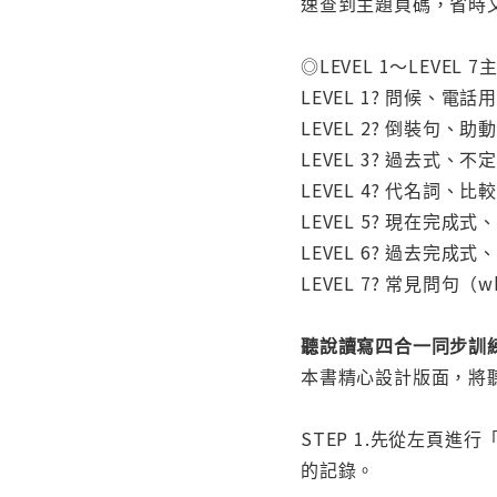
速查到主題頁碼，省時
◎LEVEL 1～LEVEL 
LEVEL 1? 問候、
LEVEL 2? 倒裝句、
LEVEL 3? 過去式
LEVEL 4? 代名詞
LEVEL 5? 現在完
LEVEL 6? 過去完
LEVEL 7? 常見問句（w
聽說讀寫四合一同步訓
本書精心設計版面，將
STEP 1.先從左頁
的記錄。