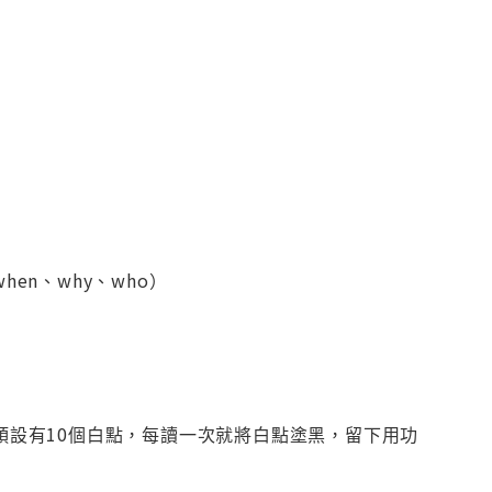
、when、why、who）
刊頭設有10個白點，每讀一次就將白點塗黑，留下用功