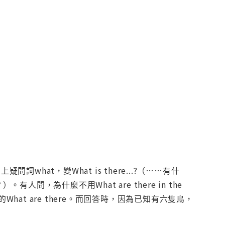
疑問詞what，變What is there...?（……有什
？）。有人問，為什麼不用What are there in the
What are there。而回答時，因為已知有六隻鳥，