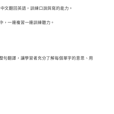
到的中文翻回英語，訓練口說與寫的能力。
弧中，一邊複習一邊訓練聽力。
整句翻譯，讓學習者充分了解每個單字的意思、用