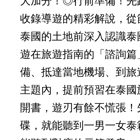
大加分！◎行前準備！先
收錄導遊的精彩解說，從
泰國的土地前深入認識泰
遊在旅遊指南的「諮詢篇
備、抵達當地機場、到旅
主題內，提前預習在泰國
開書，遊刃有餘不慌張！
碟，就能聽到一男一女泰