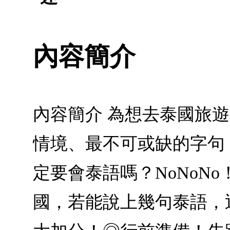
內容簡介
內容簡介 為想去泰國旅
情境、最不可或缺的字句
定要會泰語嗎？NoNoN
國，若能說上幾句泰語，