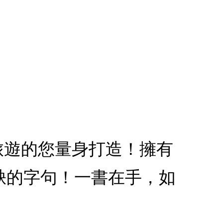
國旅遊的您量身打造！擁有
缺的字句！一書在手，如