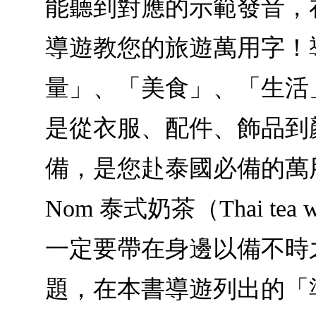
能聽到對應的示範發音，
導遊教您的旅遊萬用字！
量」、「美食」、「生活
是從衣服、配件、飾品到
備，是您赴泰國必備的萬用字！例
Nom 泰式奶茶（Thai te
一定要帶在身邊以備不時
題，在本書導遊列出的「