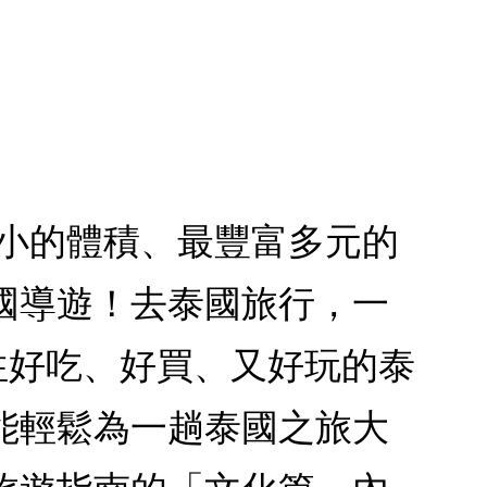
短小的體積、最豐富多元的
國導遊！去泰國旅行，一
往好吃、好買、又好玩的泰
能輕鬆為一趟泰國之旅大