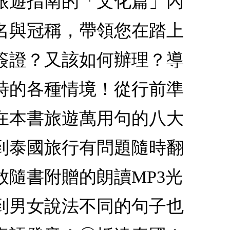
旅遊指南的「文化篇」內
名與冠稱，帶領您在踏上
簽證？又該如何辦理？導
時的各種情境！從行前準
在本書旅遊萬用句的八大
到泰國旅行有問題隨時翻
隨書附贈的朗讀MP3光
到男女說法不同的句子也