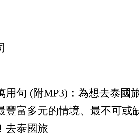
司
用句 (附MP3)：為想去泰
最豐富多元的情境、最不可或
！去泰國旅