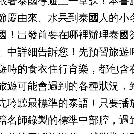
跟著泰國導遊上一堂課！本書
節慶由來、水果到泰國人的小
國！出發前要在哪裡辦理泰國
」中詳細告訴您！先預習旅遊
遊時的食衣住行育樂，都包含
旅遊可能會遇到的各種狀況，
先聆聽最標準的泰語！只要播放
籍名師錄製的標準中部腔，遇