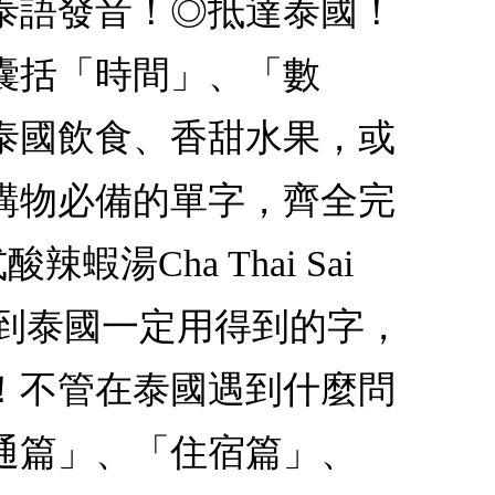
泰語發音！◎抵達泰國！
囊括「時間」、「數
泰國飲食、香甜水果，或
購物必備的單字，齊全完
蝦湯Cha Thai Sai
 山竹這些到泰國一定用得到的字，
！不管在泰國遇到什麼問
通篇」、「住宿篇」、