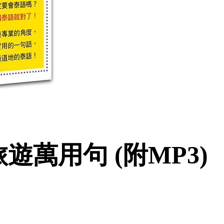
萬用句 (附MP3)