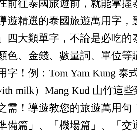
在前往泰國旅遊前，就能掌握
導遊精選的泰國旅遊萬用字，
」四大類單字，不論是必吃的
顏色、金錢、數量詞、單位等
：Tom Yam Kung 泰式酸辣
a with milk）Mang Kud
之需！導遊教您的旅遊萬用句
準備篇」、「機場篇」、「交