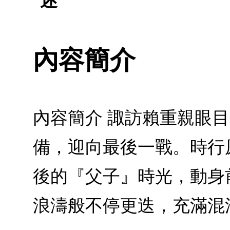
述
內容簡介
內容簡介 諏訪賴重親眼
備，迎向最後一戰。時行
後的『父子』時光，動身
浪濤般不停更迭，充滿混沌的