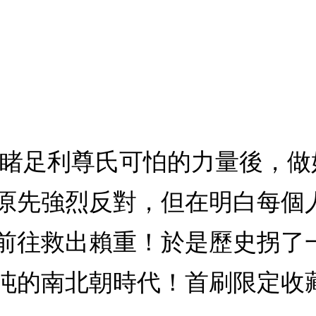
目睹足利尊氏可怕的力量後，
原先強烈反對，但在明白每個
前往救出賴重！於是歷史拐了
南北朝時代！首刷限定收藏卡4入