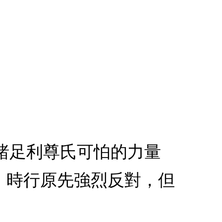
目睹足利尊氏可怕的力量
。時行原先強烈反對，但