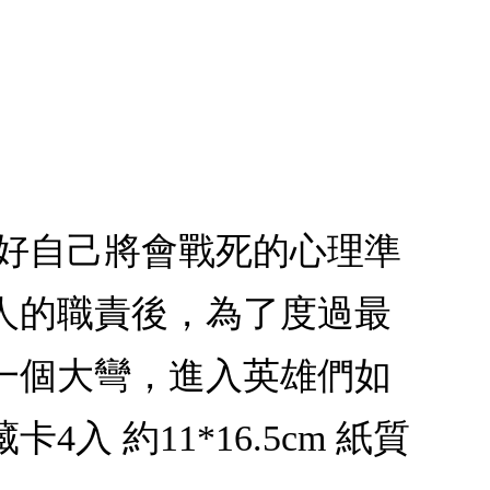
做好自己將會戰死的心理準
人的職責後，為了度過最
一個大彎，進入英雄們如
 約11*16.5cm 紙質