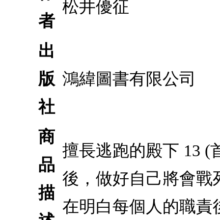
松井優征
者
出
版
鴻緯圖書有限公司
社
商
擅長逃跑的殿下 13
品
後，做好自己將會戰
描
在明白每個人的職責