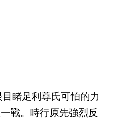
親眼目睹足利尊氏可怕的力
後一戰。時行原先強烈反