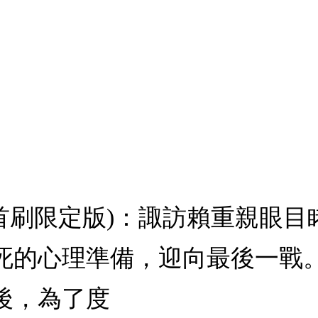
 (首刷限定版)：諏訪賴重親眼
死的心理準備，迎向最後一戰
後，為了度