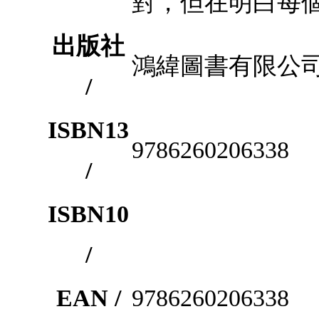
對，但在明白每
出版社
鴻緯圖書有限公
/
ISBN13
9786260206338
/
ISBN10
/
EAN /
9786260206338