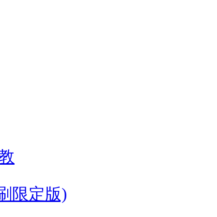
教
首刷限定版)