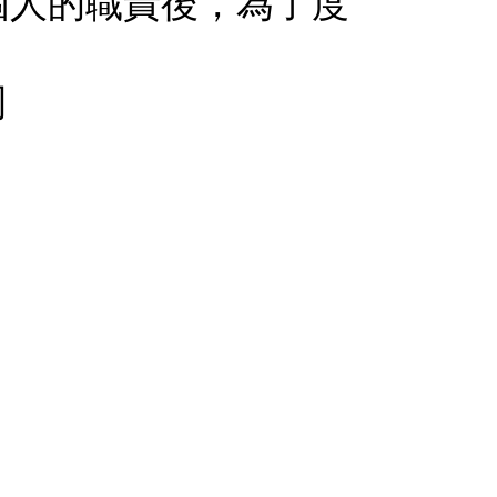
個人的職責後，為了度
司