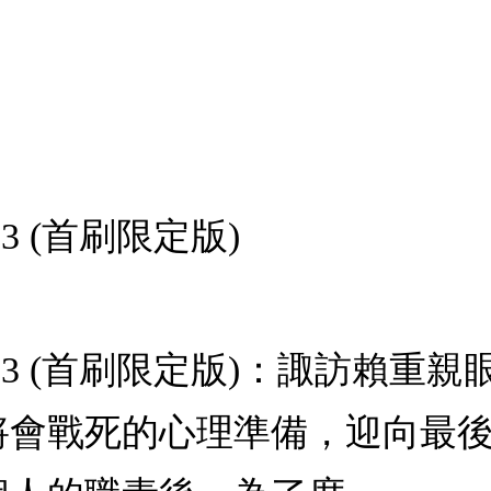
3 (首刷限定版)
13 (首刷限定版)：諏訪賴重
將會戰死的心理準備，迎向最