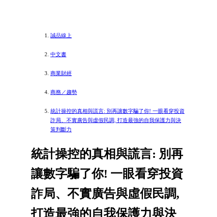
誠品線上
中文書
商業財經
商務／趨勢
統計操控的真相與謊言: 別再讓數字騙了你! 一眼看穿投資
詐局、不實廣告與虛假民調, 打造最強的自我保護力與決
策判斷力
統計操控的真相與謊言: 別再
讓數字騙了你! 一眼看穿投資
詐局、不實廣告與虛假民調,
打造最強的自我保護力與決