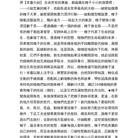
擇【本書介紹】 生命所有的奧祕，都蘊藏在種子小小的身體裡：
——小如芝麻的種子，也能長成全世界最高的大樹——細密如微塵
的種子大軍，祕密展開無重力漂浮行動——啟動微型螺旋槳，種子
隨氣流盤旋而上，飄向遠方 ——鼓起大大的氣室，種子變身小船
漂流數千里——透過纖維一乾一濕的收縮，種子會走路——不是所
有的種子都急著發芽，安靜休眠上百年⋯⋯種子代表了生命的誕
生，也象徵了再生。透過種子的型態，植物們把生命延續到未來；
而果實與種子的任務，就是用各種各樣的手段離開親代植物，展開
新的旅程、延續新的生命。這是因為，植物從地面向下扎根、伸展
枝葉，它們不會移動。新生的植物如果沒有離開原地，就必須跟親
代植物和其他兄弟姐妹爭取水、光線與養分，關係相近的植物只在
附近生長也很容易傳染病蟲害，所以，植物會儘可能的讓種子遠
行！本書以擬人法手法，將豐富的植物、自然與科學知識，轉化成
生動的手繪插畫，搭配紙上劇場般的角色和故事，帶你認識身邊最
有特色的植物們如何散佈種子，圖解10大類、總計184種植物的果
實和種子的性狀（個性），以及它們充滿智慧的生存法則。★種子
變身超萌角色，各個身懷絕技為了把種子散佈得更廣、更遠，在新
的地方培育新的世代，植物們也是拼了！親代植物為了要能利用
風、水、鳥兒、昆蟲、動物來運送種子，紛紛努力配合外在環境與
條件，下足工夫改變果實與種子的形狀、構造和性質，讓種子更容
易出門去旅行，去新的地方延續生命。仔細觀察，這些冒險犯難的
種子，蘊含著生存的智慧，就像每個人都有個性，種子們也有屬於
自己的特性，而且各個身懷絕技：◎個性堅毅的毛蕊花，忍耐嚴苛
的環境，安然度過酷寒與乾燥的天氣◎化身小小忍者的狼尾草、鬼