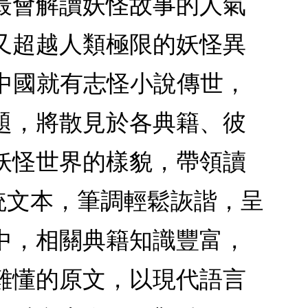
最會解讀妖怪故事的人氣
又超越人類極限的妖怪異
，中國就有志怪小說傳世，
主題，將散見於各典籍、彼
妖怪世界的樣貌，帶領讀
統文本，筆調輕鬆詼諧，呈
中，相關典籍知識豐富，
難懂的原文，以現代語言