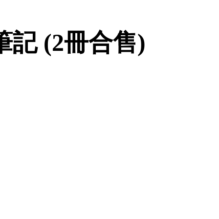
記 (2冊合售)