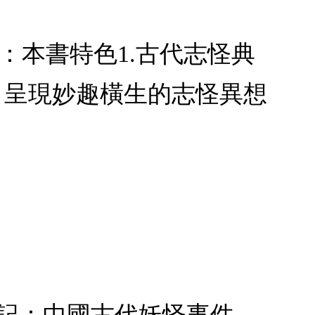
)：本書特色1.古代志怪典
，呈現妙趣橫生的志怪異想
妖記：中國古代妖怪事件