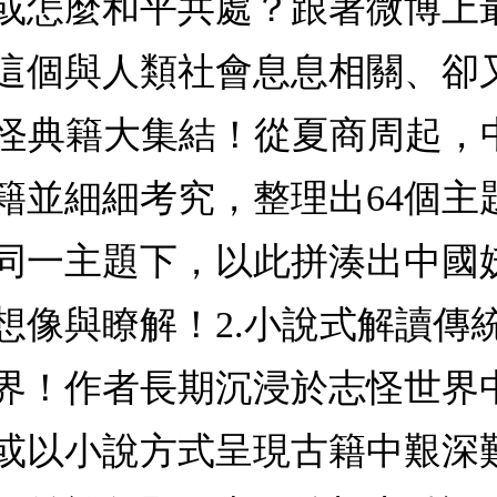
或怎麼和平共處？跟著微博上
這個與人類社會息息相關、卻
代志怪典籍大集結！從夏商周起
典籍並細細考究，整理出64個
同一主題下，以此拼湊出中國
想像與瞭解！2.小說式解讀傳
界！作者長期沉浸於志怪世界
或以小說方式呈現古籍中艱深