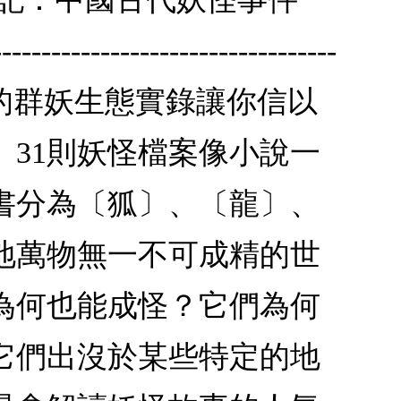
----------------------
考察的群妖生態實錄讓你信以
、31則妖怪檔案像小說一
書分為〔狐〕、〔龍〕、
地萬物無一不可成精的世
為何也能成怪？它們為何
它們出沒於某些特定的地