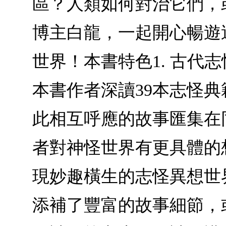
區？人類如何對治它們，
博主白龍，一起開心暢遊
世界！本書特色1. 古
本書作者深讀39本志怪
此相互呼應的故事匯集在
者對神怪世界有更具體的
現妙趣橫生的志怪異想世
添補了豐富的故事細節，