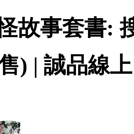
怪故事套書: 
售) | 誠品線上