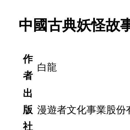
中國古典妖怪故事套
作
白龍
者
出
版
漫遊者文化事業股份
社