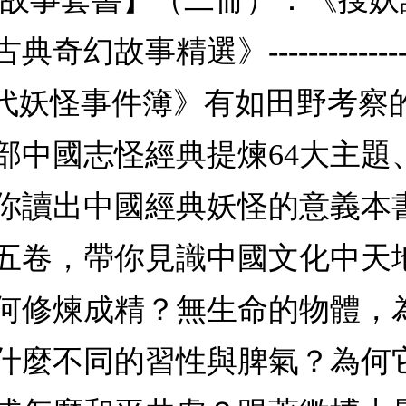
-------------------------
：中國古代妖怪事件簿》有如田野
部中國志怪經典提煉64大主題
你讀出中國經典妖怪的意義本
五卷，帶你見識中國文化中天
何修煉成精？無生命的物體，
什麼不同的習性與脾氣？為何