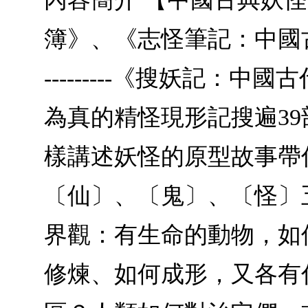
簿》、《志怪筆記：中國古典奇幻故事精選》-
---------《搜妖記
為真的精怪現形記搜遍39
樣講述妖怪的原型故事帶
〔仙〕、〔鬼〕、〔怪〕
界觀：有生命的動物，如
修煉、如何成形，又各有