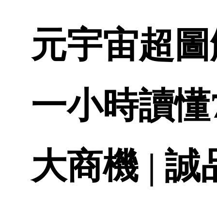
元宇宙超圖
一小時讀懂7
大商機 | 