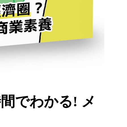
間でわかる! メ