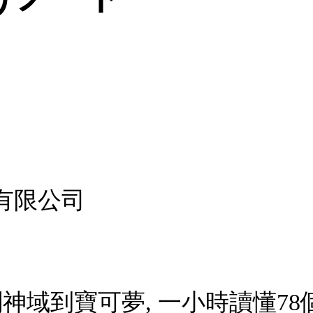
有限公司
劍神域到寶可夢, 一小時讀懂78