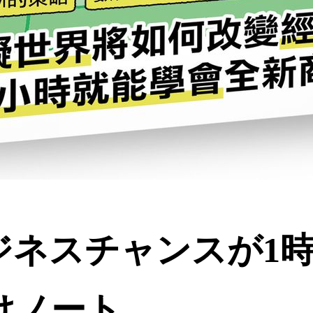
ネスチャンスが1時
けノート