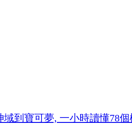
神域到寶可夢, 一小時讀懂78