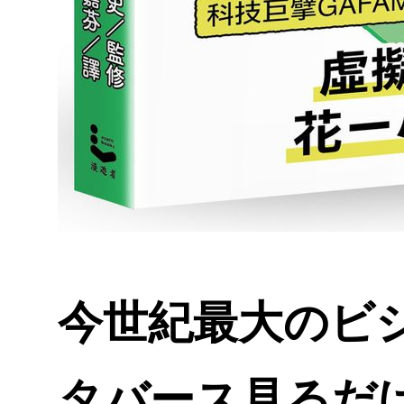
今世紀最大のビジ
タバース見るだ