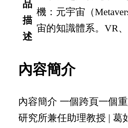
品
機：元宇宙（Metav
描
宙的知識體系。VR、
述
內容簡介
內容簡介 一個跨頁一個重
研究所兼任助理教授 | 