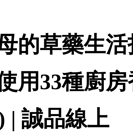
母的草藥生活指
使用33種廚
) | 誠品線上