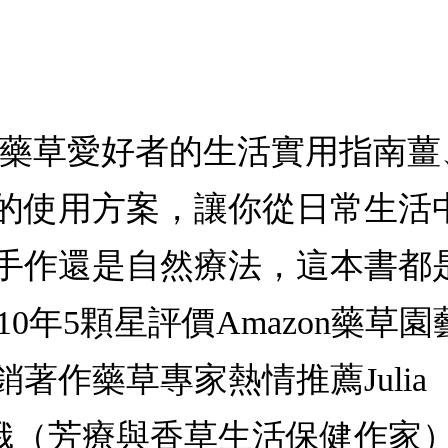
給藥草愛好者的生活實用指南
草的使用方案，讓你從日常生活
手作還是自然療法，這本書都
 連續10年5顆星評價Amazon
著作藥草專家熱情推薦Julia
娥（芳療與香草生活保健作家