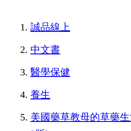
誠品線上
中文書
醫學保健
養生
美國藥草教母的草藥生活