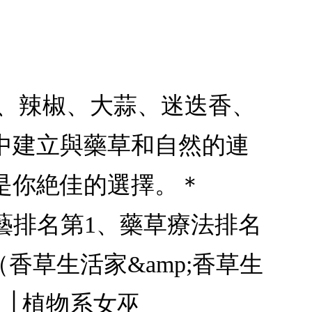
薑、辣椒、大蒜、迷迭香、
中建立與藥草和自然的連
是你絶佳的選擇。＊
藥草園藝排名第1、藥草療法排名
（香草生活家&amp;香草生
）│植物系女巫