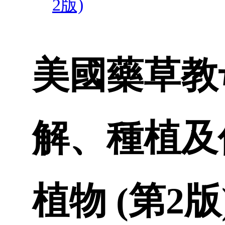
2版)
美國藥草教
解、種植及
植物 (第2版