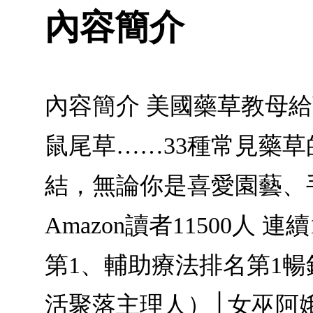
內容簡介
內容簡介 美國藥草教母
鼠尾草……33種常見藥
結，無論你是喜愛園藝、
Amazon讀者11500人
第1、輔助療法排名第1暢銷
活聚落主理人）│女巫阿