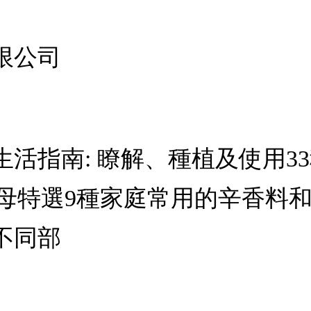
限公司
活指南: 瞭解、種植及使用3
教母特選9種家庭常用的辛香料
不同部