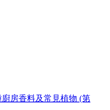
種廚房香料及常見植物 (第