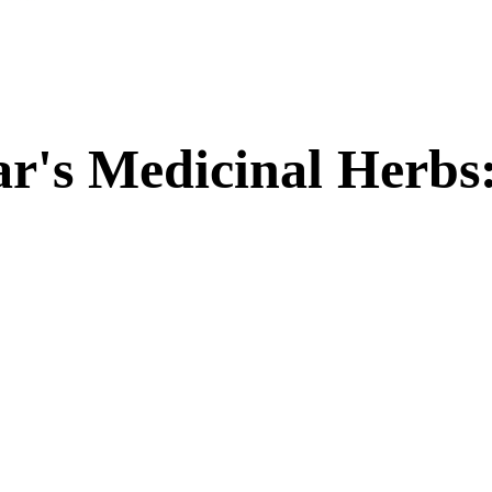
r's Medicinal Herbs: