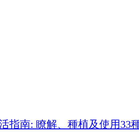
指南: 瞭解、種植及使用33