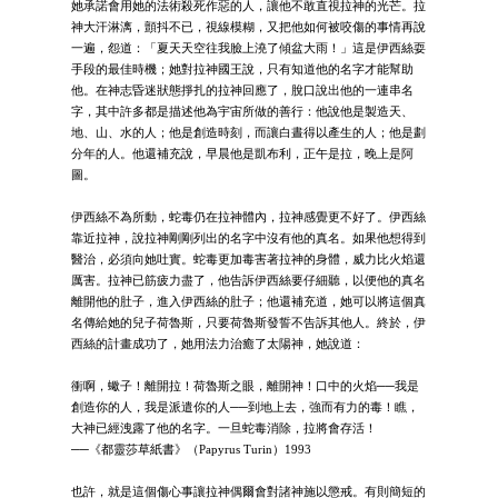
她承諾會用她的法術殺死作惡的人，讓他不敢直視拉神的光芒。拉
神大汗淋漓，顫抖不已，視線模糊，又把他如何被咬傷的事情再說
一遍，怨道：「夏天天空往我臉上澆了傾盆大雨！」這是伊西絲耍
手段的最佳時機；她對拉神國王說，只有知道他的名字才能幫助
他。在神志昏迷狀態掙扎的拉神回應了，脫口說出他的一連串名
字，其中許多都是描述他為宇宙所做的善行：他說他是製造天、
地、山、水的人；他是創造時刻，而讓白晝得以產生的人；他是劃
分年的人。他還補充說，早晨他是凱布利，正午是拉，晚上是阿
圖。
伊西絲不為所動，蛇毒仍在拉神體內，拉神感覺更不好了。伊西絲
靠近拉神，說拉神剛剛列出的名字中沒有他的真名。如果他想得到
醫治，必須向她吐實。蛇毒更加毒害著拉神的身體，威力比火焰還
厲害。拉神已筋疲力盡了，他告訴伊西絲要仔細聽，以便他的真名
離開他的肚子，進入伊西絲的肚子；他還補充道，她可以將這個真
名傳給她的兒子荷魯斯，只要荷魯斯發誓不告訴其他人。終於，伊
西絲的計畫成功了，她用法力治癒了太陽神，她說道：
衝啊，蠍子！離開拉！荷魯斯之眼，離開神！口中的火焰──我是
創造你的人，我是派遣你的人──到地上去，強而有力的毒！瞧，
大神已經洩露了他的名字。一旦蛇毒消除，拉將會存活！
──《都靈莎草紙書》（Papyrus Turin）1993
也許，就是這個傷心事讓拉神偶爾會對諸神施以懲戒。有則簡短的