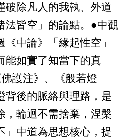
僅破除凡人的我執、外道
諸法皆空」的論點。●中觀
過《中論》「緣起性空」
而能如實了知當下的真
《佛護注》、《般若燈
證背後的脈絡與理路，是
除，輪迴不需捨棄，涅槃
不」中道為思想核心，提