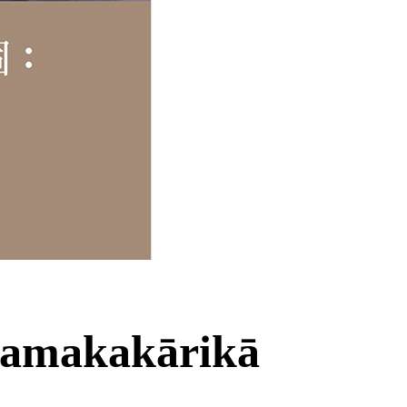
yamakakārikā