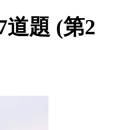
道題 (第2