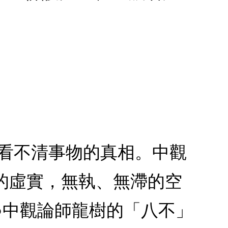
：看不清事物的真相。中觀
的虛實，無執、無滯的空
●中觀論師龍樹的「八不」