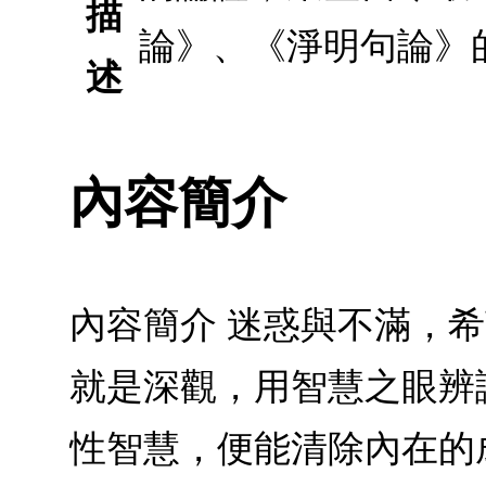
描
論》、《淨明句論》
述
內容簡介
內容簡介 迷惑與不滿，
就是深觀，用智慧之眼辨
性智慧，便能清除內在的