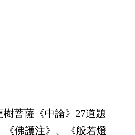
解龍樹菩薩《中論》27道題
、《佛護注》、《般若燈