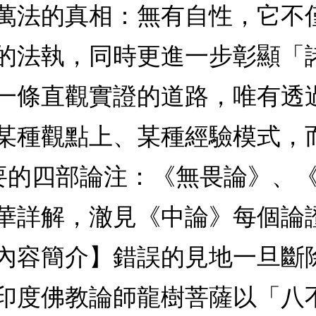
萬法的真相：無有自性，它不
的法執，同時更進一步彰顯「
一條直觀實證的道路，唯有透
某種觀點上、某種經驗模式，
要的四部論注：《無畏論》、
華詳解，澈見《中論》每個論
內容簡介】錯誤的見地一旦斷
印度佛教論師龍樹菩薩以「八