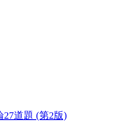
7道題 (第2版)