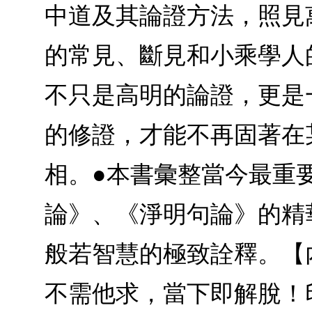
中道及其論證方法，照見
的常見、斷見和小乘學人
不只是高明的論證，更是
的修證，才能不再固著在
相。●本書彙整當今最重
論》、《淨明句論》的精
般若智慧的極致詮釋。【
不需他求，當下即解脫！