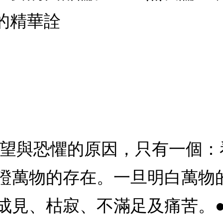
的精華詮
希望與恐懼的原因，只有一個
證萬物的存在。一旦明白萬物
成見、枯寂、不滿足及痛苦。