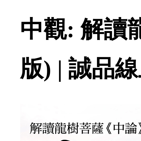
中觀: 解讀
版) | 誠品