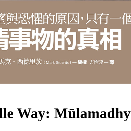
dle Way: Mūlamadh