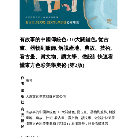
有故事的中國傳統色: 10大關鍵色, 從古
畫、器物到服飾, 解說產地、典故、技術,
看古畫、賞文物、讀文學、做設計快速看
懂東方色彩美學奧祕 (第2版)
作
曲音
者
出
版
大雁文化事業股份有限公司
社
商
有故事的中國傳統色: 10大關鍵色, 從古畫、器物到服飾, 解說
品
產地、典故、技術, 看古畫、賞文物、讀文學、做設計快速看
描
懂東方色彩美學奧祕 (第2版)：看懂這些，終於看懂故宮
述