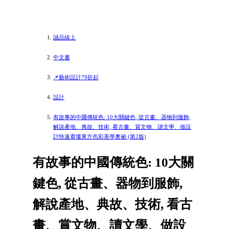
誠品線上
中文書
📌藝術設計79折起
設計
有故事的中國傳統色: 10大關鍵色, 從古畫、器物到服飾,
解說產地、典故、技術, 看古畫、賞文物、讀文學、做設
計快速看懂東方色彩美學奧祕 (第2版)
有故事的中國傳統色: 10大關
鍵色, 從古畫、器物到服飾,
解說產地、典故、技術, 看古
畫、賞文物、讀文學、做設