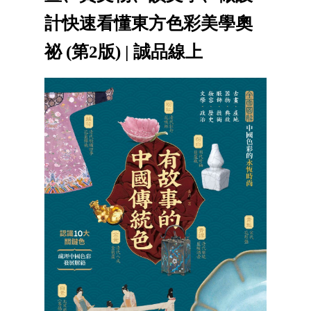
計快速看懂東方色彩美學奧
祕 (第2版) | 誠品線上