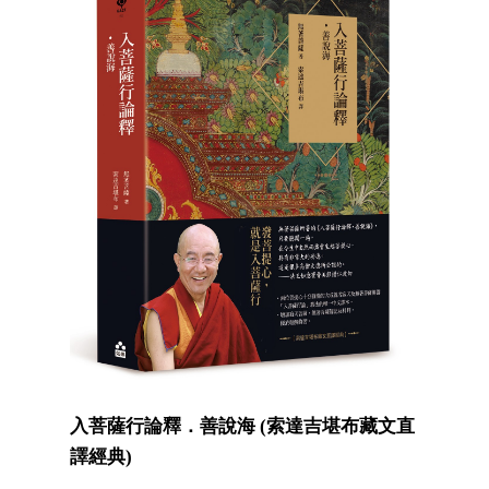
入菩薩行論釋．善說海 (索達吉堪布藏文直
譯經典)