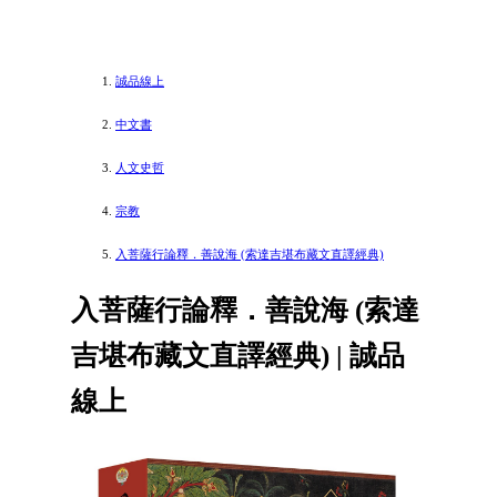
誠品線上
中文書
人文史哲
宗教
入菩薩行論釋．善說海 (索達吉堪布藏文直譯經典)
入菩薩行論釋．善說海 (索達
吉堪布藏文直譯經典) | 誠品
線上