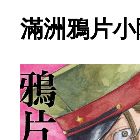
滿洲鴉片小隊