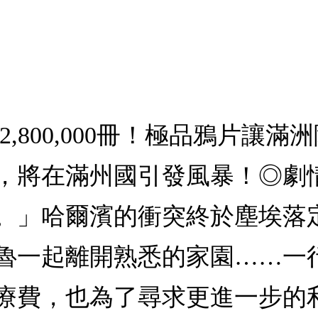
,800,000冊！極品鴉片讓
，將在滿州國引發風暴！◎劇
。」哈爾濱的衝突終於塵埃落
魯一起離開熟悉的家園……一
療費，也為了尋求更進一步的