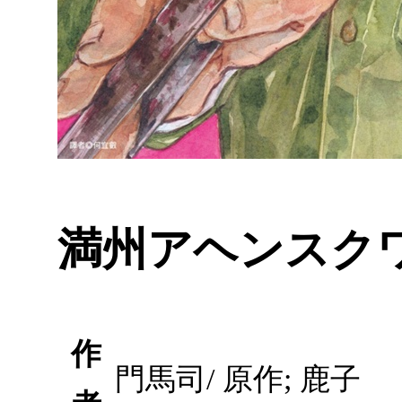
満州アヘンスク
作
門馬司/ 原作; 鹿子