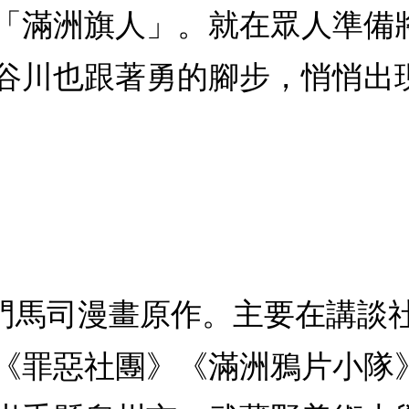
「滿洲旗人」。就在眾人準備
谷川也跟著勇的腳步，悄悄出
門馬司漫畫原作。主要在講談社漫
《罪惡社團》《滿洲鴉片小隊