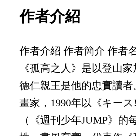
作者介紹
作者介紹 作者簡介 作者
《孤高之人》是以登山家
德仁親王是他的忠實讀者
畫家，1990年以《キース
（《週刊少年JUMP》