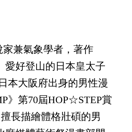
說家兼氣象學者，著作
。愛好登山的日本皇太子
一日本大阪府出身的男性漫
》第70屆HOP☆STEP賞
。擅長描繪體格壯碩的男