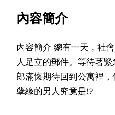
內容簡介
內容簡介 總有一天，社
人足立的郵件。等待著緊
郎滿懷期待回到公寓裡，
孽緣的男人究竟是!?