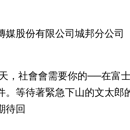
傳媒股份有限公司城邦分公司
一天，社會會需要你的──在富
件。等待著緊急下山的文太郎
期待回