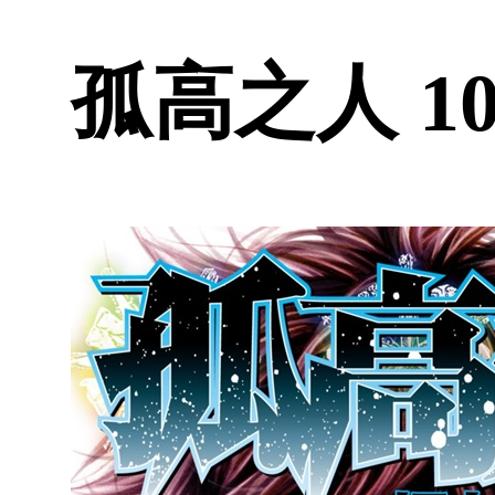
孤高之人 10