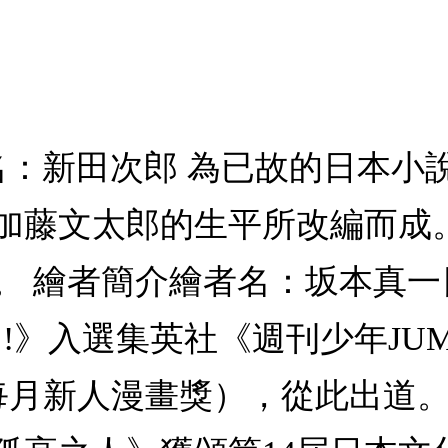
名：新田次郎 為已故的日本小
加藤文太郎的生平所改編而成
。 繪者簡介繪者名：坂本真
!!》入選集英社《週刊少年JUMP
的每月新人漫畫獎），從此出道