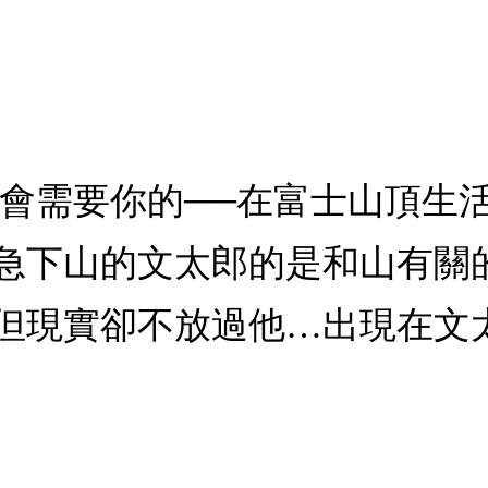
會會需要你的──在富士山頂生
急下山的文太郎的是和山有關
但現實卻不放過他…出現在文