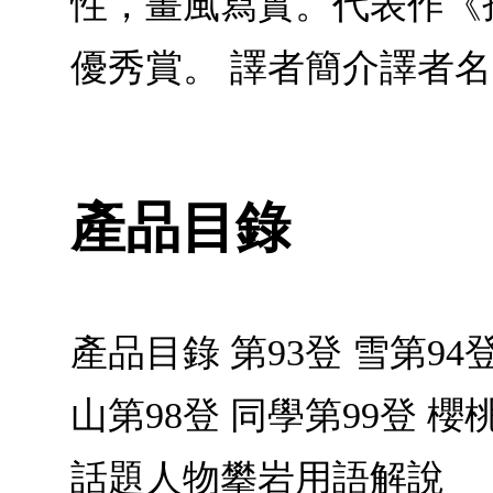
性，畫風寫實。代表作《
優秀賞。 譯者簡介譯者
產品目錄
產品目錄 第93登 雪第94
山第98登 同學第99登 櫻
話題人物攀岩用語解說