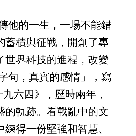
自傳他的一生，一場不能錯
的蓄積與征戰，開創了專
了世界科技的進程，改變
的字句，真實的感情」，寫
一九六四》，歷時兩年，
盛的軌跡。看戰亂中的文
中練得一份堅強和智慧、