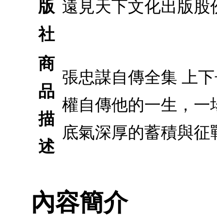
版
遠見天下文化出版股
社
商
張忠謀自傳全集 上下
品
權自傳他的一生，一
描
底氣深厚的蓄積與征
述
內容簡介