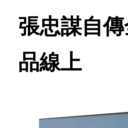
張忠謀自傳全
品線上