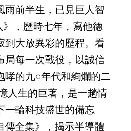
風雨前半生，已見巨人智
八》，歷時七年，寫他德
寂到大放異彩的歷程。看
布局每一次戰役，以誠信
咆哮的九○年代和絢爛的二
回憶人生的巨著，是一趟情
下一輪科技盛世的備忘
自傳全集》，揭示半導體