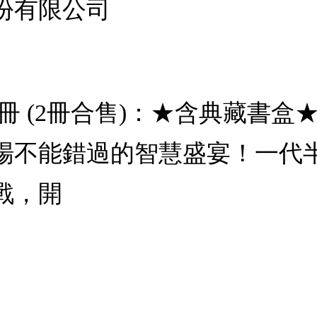
份有限公司
冊 (2冊合售)：★含典藏書
場不能錯過的智慧盛宴！一代
戰，開