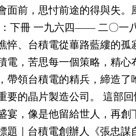
會面前，思忖前途的得與失。
：下冊 一九六四—— 二〇一
憔悴、台積電從蓽路藍縷的孤
積電，苦思每一個策略，精心
，帶領台積電的精兵，締造了
重要的晶片製造公司。 這部
盛宴，像是他留給世人，再創
標題｜台積電創辦人《張忠謀