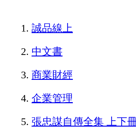
誠品線上
中文書
商業財經
企業管理
張忠謀自傳全集 上下冊 