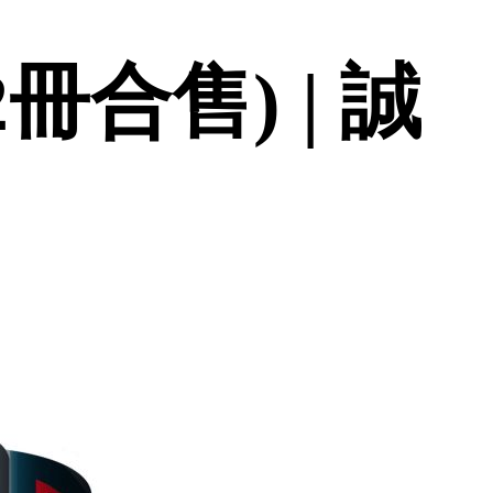
合售) | 誠