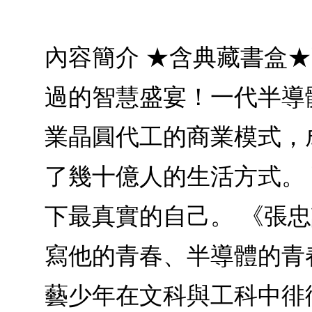
內容簡介 ★含典藏書盒
過的智慧盛宴！一代半導
業晶圓代工的商業模式，
了幾十億人的生活方式。
下最真實的自己。 《張忠
寫他的青春、半導體的青
藝少年在文科與工科中徘