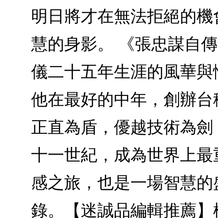
明日將才在無法拒絕的機
慧的身影。 《張忠謀自傳
儀二十五年生涯的風華與
他在最好的中年，創辦台
正直為盾，優越技術為劍
十一世紀，成為世界上最
感之旅，也是一場智慧的
錄。【迷誠品編輯推薦】