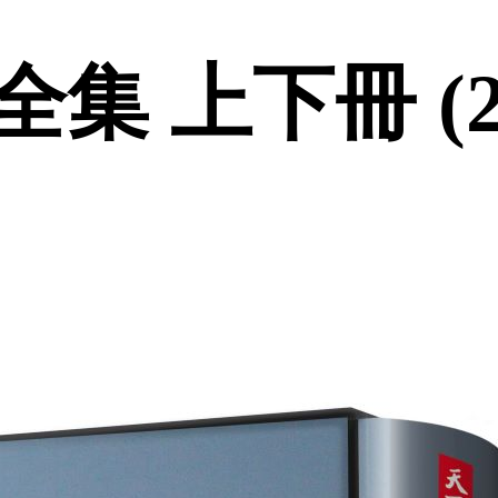
集 上下冊 (2冊