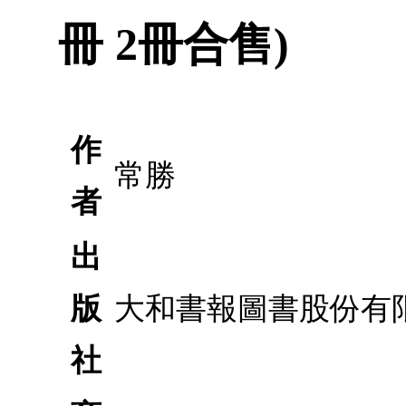
冊 2冊合售)
作
常勝
者
出
版
大和書報圖書股份有
社