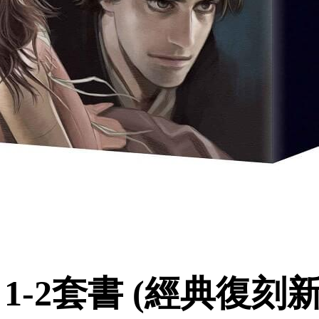
 1-2套書 (經典復