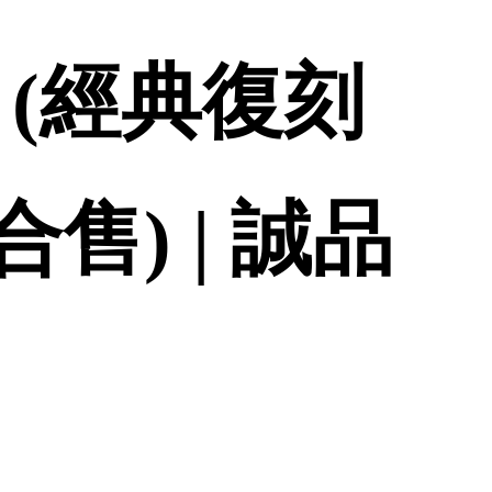
 (經典復刻
售) | 誠品