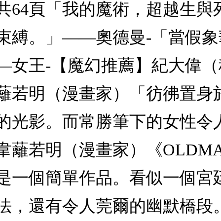
共64頁「我的魔術，超越生與
束縛。」――奧德曼-「當假
―女王-【魔幻推薦】紀大偉
蘺若明（漫畫家）「彷彿置身
的光影。而常勝筆下的女性令
韋蘺若明（漫畫家）《OLDM
是一個簡單作品。看似一個宮
法，還有令人莞爾的幽默橋段