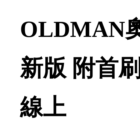
OLDMAN
新版 附首刷
線上