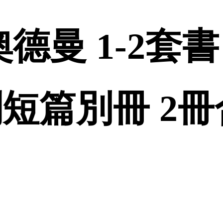
奧德曼 1-2套書
短篇別冊 2冊合