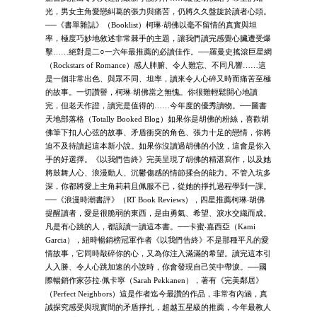
光，男女主角愛戀糾葛的張力與痛苦，仍將久久盤旋於讀者心頭。
──《書單雜誌》（Booklist）柯琳‧胡佛以毫不留情的真實與坦
率，極度巧妙地敘述非常棘手的主題，讓我們讀完感覺心臟遭受爆
擊……絕對是二○一六年最推薦的必讀佳作。──羅曼史搖滾巨星網
（Rockstars of Romance）感人肺腑、令人難忘、不同凡響……這
是一個非常出色、與眾不同、坦率，讀來令人心碎又時而痛苦至極
的故事。一切讚譽，柯琳‧胡佛當之無愧。你很難輕鬆開心地讀
完，但老天作證，讀完是值得的……今年度的優秀讀物。──圖書
天地部落格（Totally Booked Blog）如果你是胡佛的粉絲，喜歡胡
佛筆下扣人心弦的故事、矛盾衝突的角色、張力十足的戀情，你將
迫不及待讀起這本新小說。如果你沒讀過胡佛的小說，這會是你入
手的好選擇。《以我們告終》完美呈現了胡佛的精湛寫作，以及她
將鼓舞人心、浪漫動人、沉鬱傷感的情節揉合的能力。不管入坑多
深，你都將愛上主角莉莉且佩服不已，從她的掙扎過程學到一課。
──《浪漫時潮書評》（RT Book Reviews），四星推薦柯琳‧胡佛
提醒讀者，愛是很脆弱的東西，是由勇氣、希望、淚水交織而成。
凡是有心跳的人，都該讀一讀這本書。──卡蜜‧嘉西亞（Kami
Garcia），紐時暢銷榜冠軍作者《以我們告終》不是那種平凡的愛
情故事，它同時敲碎你的心，又為你注入滿滿的希望。讀完這本引
人入勝、令人心跳加速的小說時，你會發現自己笑中帶淚。──國
際暢銷作家莎拉‧佩卡寧（Sarah Pekkanen），著有《完美鄰居》
（Perfect Neighbors）這是作者迄今最讚的作品，非常有內涵，真
誠探究感受與現實間的矛盾掙扎，超越五星級的推薦，今年最教人