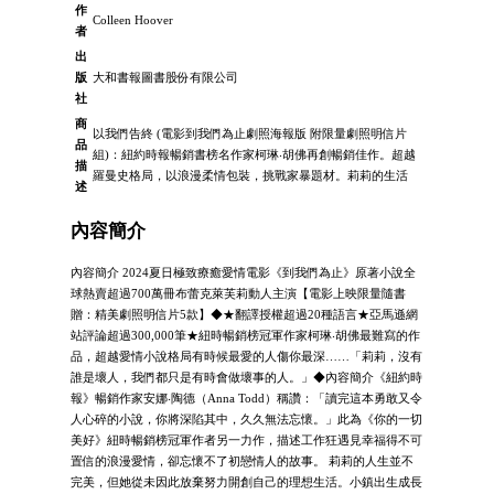
作
Colleen Hoover
者
出
版
大和書報圖書股份有限公司
社
商
以我們告終 (電影到我們為止劇照海報版 附限量劇照明信片
品
組)：紐約時報暢銷書榜名作家柯琳‧胡佛再創暢銷佳作。超越
描
羅曼史格局，以浪漫柔情包裝，挑戰家暴題材。莉莉的生活
述
內容簡介
內容簡介 2024夏日極致療癒愛情電影《到我們為止》原著小說全
球熱賣超過700萬冊布蕾克萊芙莉動人主演【電影上映限量隨書
贈：精美劇照明信片5款】◆★翻譯授權超過20種語言★亞馬遜網
站評論超過300,000筆★紐時暢銷榜冠軍作家柯琳‧胡佛最難寫的作
品，超越愛情小說格局有時候最愛的人傷你最深……「莉莉，沒有
誰是壞人，我們都只是有時會做壞事的人。」◆內容簡介《紐約時
報》暢銷作家安娜‧陶德（Anna Todd）稱讚：「讀完這本勇敢又令
人心碎的小說，你將深陷其中，久久無法忘懷。」此為《你的一切
美好》紐時暢銷榜冠軍作者另一力作，描述工作狂遇見幸福得不可
置信的浪漫愛情，卻忘懷不了初戀情人的故事。 莉莉的人生並不
完美，但她從未因此放棄努力開創自己的理想生活。小鎮出生成長