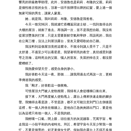
響亮的班級教學助理。此外，安德魯也是莉莉．布隆的父親。莉莉
是個性格古怪的女生，頂著一頭不按牌理出牌的紅髮，愛上過一個
無家可歸的男生，讓家人蒙羞。
她，就是我。我叫莉莉．布隆。安德魯是我爸爸。
今天一致完悼詞，我就連忙搭機返回波士頓，一找到進得去的
大樓的屋頂，就衝了進去。再強調一次，並不是我想自殺。我沒有
從屋頂墜落的打算，只是太需要新鮮空氣和寧靜，而該死的，我住
在公寓三樓，沒法上到屋頂露台，室友又愛唱歌給自己聽。
我沒料到這個屋頂竟然這麼冷。不致冷到讓人受不了，只是不
太舒適，不過至少可以看星星。我望著明亮的夜空，真切感受到蒼
穹之浩瀚，這時死去的父親、惱人的室友、失當的悼念文，都沒那
麼糟糕了。
我熱愛仰望天空，感受自身的渺小。
我好喜歡今天這一夜。那個……讓我用過去式再說一次，更精
準傳達我的感受。
我「剛才」好喜歡這一個夜晚。
可惜屋頂大門被人使勁推開，我猜有人會從樓梯口衝出來。
接下來，大門再度被人使勁甩上，露台上傳來快速走動的腳步
聲。我懶得去看是誰，不管是誰，都不太可能注意到門口左側後面
這裡，有一個人跨坐在矮牆上。是他自己急匆匆踏出門口，要是他
以為這裡只有他一個人，不是我的錯。
我輕嘆一口氣，閉上眼，頭往後方的灰泥牆靠，咒罵宇宙，奪
走我這一小段平和的內省時光。拜託，希望宇宙今天至少幫我一個
忙，不要是個男的，好歹來個女生吧。假如我在露台上不得不多個