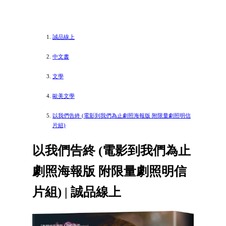
誠品線上
中文書
文學
歐美文學
以我們告終 (電影到我們為止劇照海報版 附限量劇照明信
片組)
以我們告終 (電影到我們為止
劇照海報版 附限量劇照明信
片組) | 誠品線上