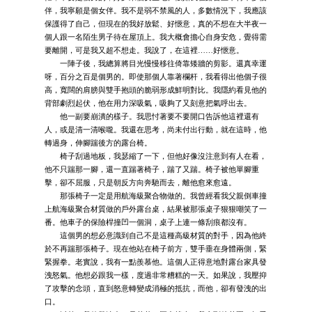
伴，我寧願是個女伴。我不是弱不禁風的人，多數情況下，我應該
保護得了自己，但現在的我好放鬆、好愜意，真的不想在大半夜一
個人跟一名陌生男子待在屋頂上。我大概會擔心自身安危，覺得需
要離開，可是我又超不想走。我說了，在這裡……好愜意。
一陣子後，我總算將目光慢慢移往倚靠矮牆的剪影。還真幸運
呀，百分之百是個男的。即使那個人靠著欄杆，我看得出他個子很
高，寬闊的肩膀與雙手抱頭的脆弱形成鮮明對比。我隱約看見他的
背部劇烈起伏，他在用力深吸氣，吸夠了又刻意把氣呼出去。
他一副要崩潰的樣子。我思忖著要不要開口告訴他這裡還有
人，或是清一清喉嚨。我還在思考，尚未付出行動，就在這時，他
轉過身，伸腳踹後方的露台椅。
椅子刮過地板，我瑟縮了一下，但他好像沒注意到有人在看，
他不只踹那一腳，還一直踹著椅子，踹了又踹。椅子被他單腳重
擊，卻不屈服，只是朝反方向奔馳而去，離他愈來愈遠。
那張椅子一定是用航海級聚合物做的。我曾經看我父親倒車撞
上航海級聚合材質做的戶外露台桌，結果被那張桌子狠狠嘲笑了一
番。他車子的保險桿撞凹一個洞，桌子上連一條刮痕都沒有。
這個男的想必意識到自己不是這種高級材質的對手，因為他終
於不再踹那張椅子。現在他站在椅子前方，雙手垂在身體兩側，緊
緊握拳。老實說，我有一點羨慕他。這個人正得意地對露台家具發
洩怒氣。他想必跟我一樣，度過非常糟糕的一天。如果說，我壓抑
了攻擊的念頭，直到怒意轉變成消極的抵抗，而他，卻有發洩的出
口。