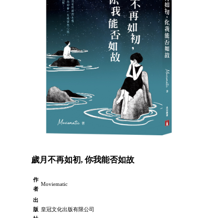
歲月不再如初, 你我能否如故
作
Moviematic
者
出
版
皇冠文化出版有限公司