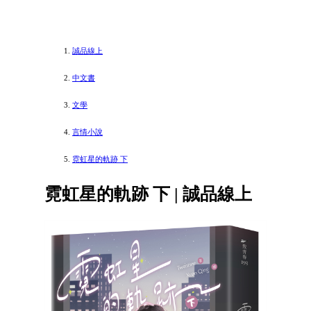
誠品線上
中文書
文學
言情小說
霓虹星的軌跡 下
霓虹星的軌跡 下 | 誠品線上