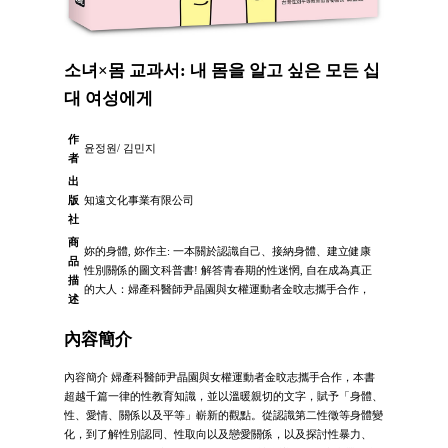
소녀×몸 교과서: 내 몸을 알고 싶은 모든 십
대 여성에게
作
윤정원/ 김민지
者
出
版
知遠文化事業有限公司
社
商
妳的身體, 妳作主: 一本關於認識自己、接納身體、建立健康
品
性別關係的圖文科普書! 解答青春期的性迷惘, 自在成為真正
描
的大人：婦產科醫師尹晶園與女權運動者金旼志攜手合作，
述
內容簡介
內容簡介 婦產科醫師尹晶園與女權運動者金旼志攜手合作，本書
超越千篇一律的性教育知識，並以溫暖親切的文字，賦予「身體、
性、愛情、關係以及平等」嶄新的觀點。從認識第二性徵等身體變
化，到了解性別認同、性取向以及戀愛關係，以及探討性暴力、