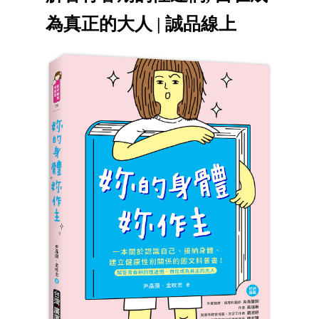
為真正的大人 | 誠品線上