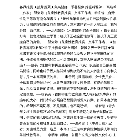
各界推薦 ★誠摯推薦★烏烏醫師（禾馨醫療‧婦產科醫師） 高瑞希
（作家） 諶淑婷（兒童性教育推廣、文字工作者）韓宜臻（台灣
性別平等教育協會秘書長 ）*按姓氏筆畫排列從月經談到數位性暴
力，從戀愛聊到關係與自我接納，這本書陪妳一起大聲說出「我的
身體，我作主」。──烏烏醫師（禾馨醫療‧婦產科醫師 ）孩子感到
好奇，就會啟發自主學習；給孩子正確全面性教育，讓孩子真正認
識自己的身體。──諶淑婷（兒童性教育推廣、文字工作者 ）★性
教育專家X教師X性平推廣者X婦女團體，韓國各界一致好評★這
本書有趣又接地氣地解說我們的身體以及與人建立平等關係的方
法。任誰都無法取代的自己和身體權利，支持大家充滿自信地談
論！──娜英（性權利和再生產定義中心 代表）以談論自己的身體
為開端，同時也給予因人際關係感到疲憊不堪的人們指引方向和安
慰，是一本充滿溫度的書。──李雪熙（國語教師、女性委員會—
全國教職員勞動組合）本書充滿著同理女性身體、有愛的溫暖目
光，以及負責任的資訊。在打開這本書的瞬間，您對身體的想法一
定會改觀。──徐英美（首爾特別市教育廳 成人權利政策專家）無
論年紀大小，我們都能按照自己想要的感覺來行動。如同本書所說
的，希望性不是恥辱、不是混亂，也不是恐懼。──楊智慧（青少
年女權主義者網路WeTee活動家）對於不清楚之處給予親切的說
明，錯誤的觀念則斷然消除。本書超越千篇一律的性教育，明確地
告訴女性如何在社會上照顧自己。──洪尚智（《中央日報》記
者）知識就是力量！這是一本為了想正確瞭解身體和性的人準備的
革新性教育書。──李明華（啊哈！首爾市立青少年性文化中心 主