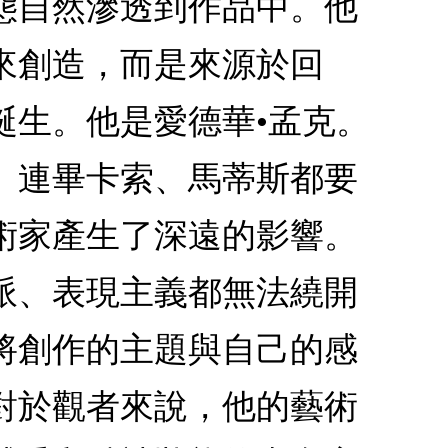
態自然滲透到作品中。他
來創造，而是來源於回
誕生。他是愛德華•孟克。
。連畢卡索、馬蒂斯都要
術家產生了深遠的影響。
派、表現主義都無法繞開
將創作的主題與自己的感
對於觀者來說，他的藝術