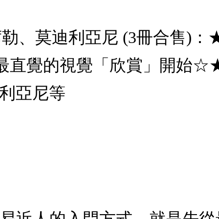
席勒、莫迪利亞尼 (3冊合售)
最直覺的視覺「欣賞」開始☆
迪利亞尼等
平易近人的入門方式，就是先