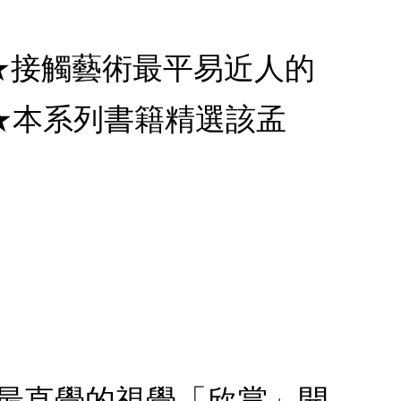
：★接觸藝術最平易近人的
★本系列書籍精選該孟
從最直覺的視覺「欣賞」開