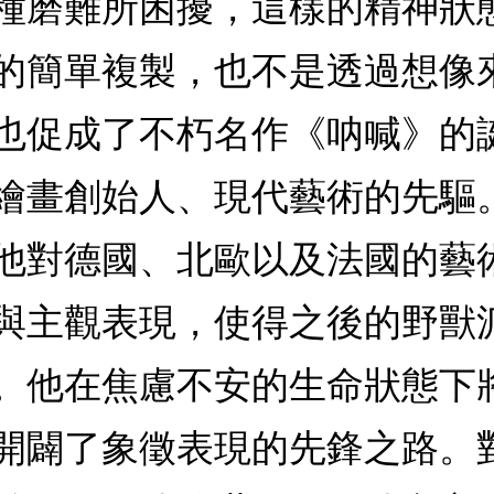
種磨難所困擾，這樣的精神狀
的簡單複製，也不是透過想像
也促成了不朽名作《呐喊》的
繪畫創始人、現代藝術的先驅
他對德國、北歐以及法國的藝
與主觀表現，使得之後的野獸
。他在焦慮不安的生命狀態下
開闢了象徵表現的先鋒之路。