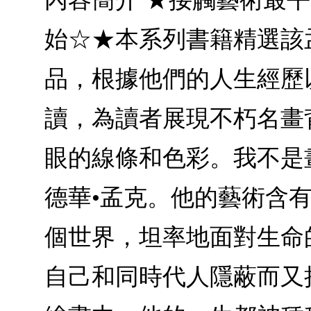
始☆★本系列書籍精選該
品，根據他們的人生經歷以
讀，為讀者展現不朽名畫
眼的線條和色彩。我不是
德華•孟克。他的藝術含
個世界，坦率地面對生命
自己和同時代人隱蔽而又