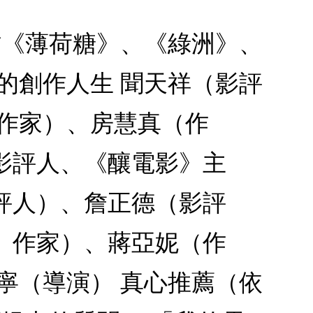
作《薄荷糖》、《綠洲》、
的創作人生 聞天祥（影評
萱（作家）、房慧真（作
影評人、《釀電影》主
評人）、詹正德（影評
、作家）、蔣亞妮（作
寧（導演） 真心推薦（依