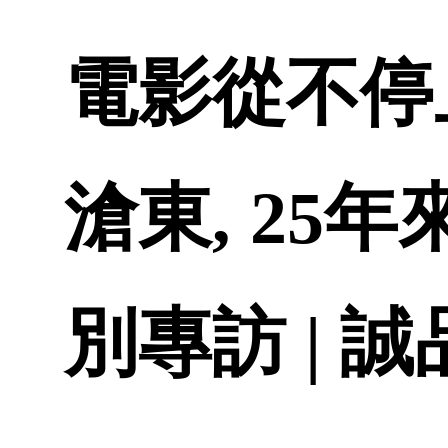
電影從不停
滄東, 25
別專訪 | 