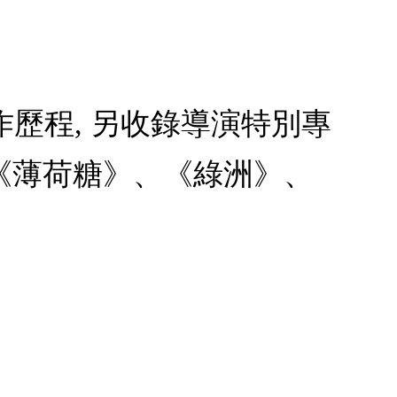
作歷程, 另收錄導演特別專
《薄荷糖》、《綠洲》、