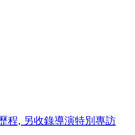
作歷程, 另收錄導演特別專訪