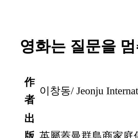
영화는 질문을 멈
作
이창동/ Jeonju Internati
者
出
版
英屬蓋曼群島商家庭