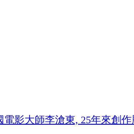
國電影大師李滄東, 25年來創