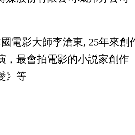
韓國電影大師李滄東, 25年來創
演，最會拍電影的小説家創作
愛》等