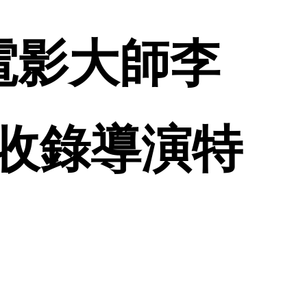
電影大師李
另收錄導演特