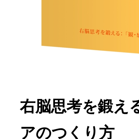
右脳思考を鍛える
アのつくり方