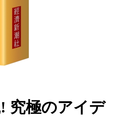
! 究極のアイデ