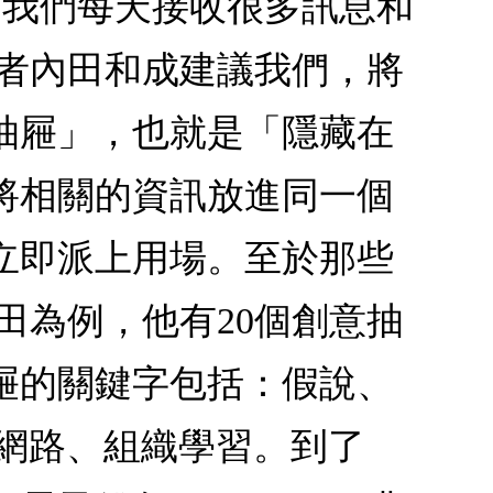
，我們每天接收很多訊息和
作者內田和成建議我們，將
抽屜」，也就是「隱藏在
將相關的資訊放進同一個
立即派上用場。至於那些
田為例，他有20個創意抽
抽屜的關鍵字包括：假說、
、網路、組織學習。到了