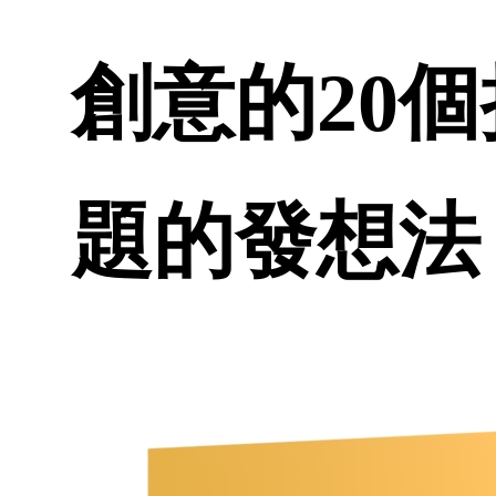
創意的20
題的發想法 