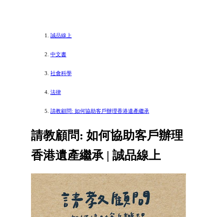
誠品線上
中文書
社會科學
法律
請教顧問: 如何協助客戶辦理香港遺產繼承
請教顧問: 如何協助客戶辦理
香港遺產繼承 | 誠品線上