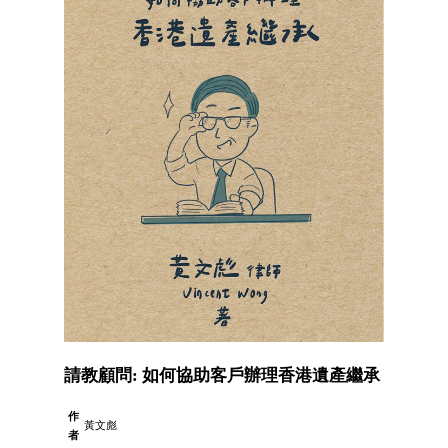
請教顧問: 如何協助客戶辦理香港遺產繼承
作
黃文彪
者