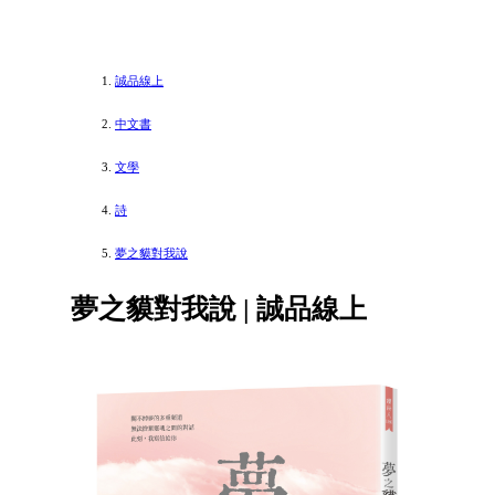
誠品線上
中文書
文學
詩
夢之貘對我說
夢之貘對我說 | 誠品線上