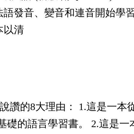
從法語發音、變音和連音開始學
本以清
說讚的8大理由： 1.這是一
基礎的語言學習書。 2.這是