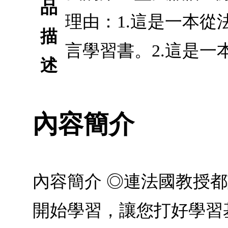
品
理由：1.這是一本
描
言學習書。2.這是一
述
內容簡介
內容簡介 ◎連法國教授都
開始學習，讓您打好學習