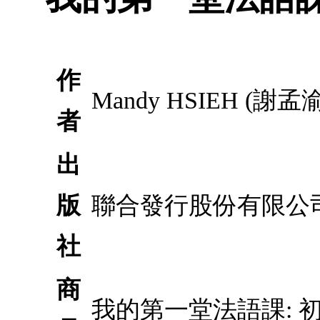
作
Mandy HSIEH (謝孟渝)
者
出
版
聯合發行股份有限公
社
商
我的第一堂法語課: 初