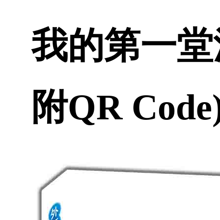
我的第一堂法
附QR Code