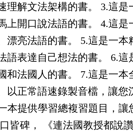
速理解文法架構的書。 3.這
馬上開口說法語的書。 4.這
、漂亮法語的書。 5.這是一
法語表達自己想法的書。 6.
國和法國人的書。 7.這是一
、以正常語速錄製音檔，讓您
這是一本提供學習總複習題目，
有口皆碑， 《連法國教授都說