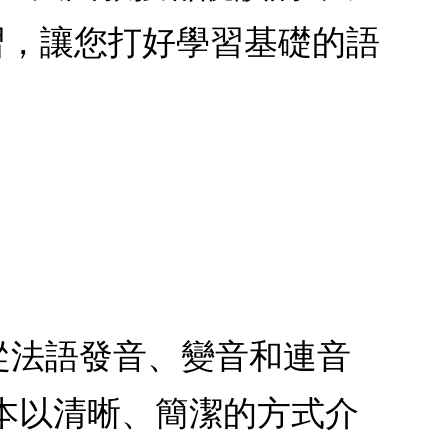
習，讓您打好學習基礎的語
本從法語發音、變音和連音
一本以清晰、簡潔的方式介