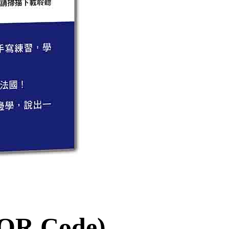
 Code)