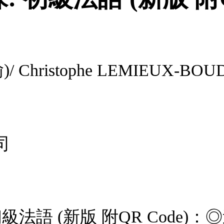
/ Christophe LEMIEUX-BO
司
級法語 (新版 附QR Code)