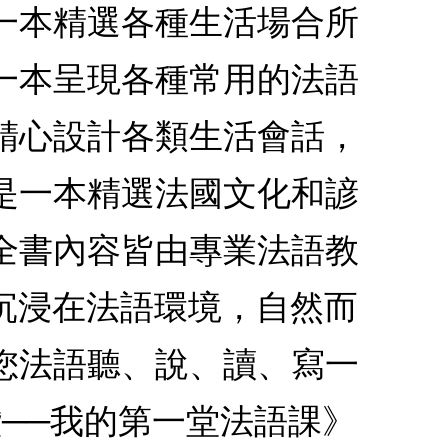
是一本精選各種生活場合所
是一本呈現各種常用的法語
本精心設計各類生活會話，
這是一本精選法國文化和諺
本全書內容皆由專業法語教
沉浸在法語環境，自然而
讓您法語聽、說、讀、寫一
讚──我的第一堂法語課》