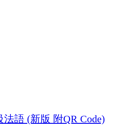
語 (新版 附QR Code)