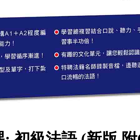
初級法語 (新版 附QR