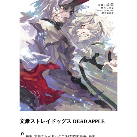
文豪ストレイドッグス DEAD APPLE
作
銃爺; 文豪ストイドッグスDA製作委員會/ 原作