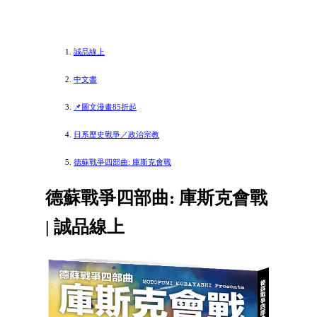
誠品線上
中文書
📌圖文漫畫85折起
日系歷史戰爭／政治宗教
德蘇戰爭四部曲: 庫斯克會戰
德蘇戰爭四部曲: 庫斯克會戰
| 誠品線上