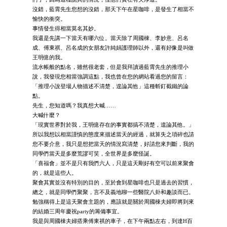
沒錯，藍霄先生您想的沒錯，那天下午在星咖啡，是發生了相當不
愉快的衝突。
事情發生得相當莫名其妙。
我還是先講一下當天有哪六位。當天除了周國棟、李妙意、呂名
成、傅東祺、呂名成的女朋友許純娟護理師以外，還有好像是叫做
王明億的我。
流水帳般的點名，雖然很老套，但是我拜讀過藍霄先生的推理小
說，我發現您相當強調這點，我也曾在您的網站看過您的留言：
「推理小說登場人物描述不清楚，遑論其他」這種斬釘截鐵的論
點。
先生，您知道嗎？我真想大喊……
大喊什麼？
「現實世界對於我，王明億存在的事實都搞不清楚，遑論其他。」
所以我想以相當謹慎的態度來描述當天的經過，就算失之瑣碎也請
您不要介意，我只是想把當天的情況寫清楚，好請您來判斷，我的
同學們當天是多麼荒謬可笑，全世界是多麼怪誕。
「喜福會」並不是只有我們六人，只是這天剛好有空可以前來聚會
的，就是這些人。
聚會其實並沒有特別的目的，至於會到星咖啡也只是過去的習慣，
總之，就是同學們聚聚，言不及義地聊一些醫院八卦和趣談而已。
勉強稱得上是這天聚會主題的，應該就是關於周國棟夫婦即將到來
的結婚三周年慶祝party的籌備事宜。
我是與周國棟夫婦搭乘傅東祺的車子，在下午兩點左右，到達H百