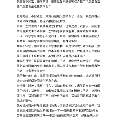
我實在不知道，整件事情、整個世界到底是哪裡弄錯了？怎麼會這
樣？怎麼會是這樣的局面？
……
藍霄先生，不好意思，其實我剛剛又去痛哭了一會兒，我是讓自己
情緒稍微平復後，再過來繼續寫這封信。
其實，您知道嗎？我曾看過您的門診，也就是說，我曾以一位病患
的角色與先生有過接觸，您對病患親切的態度，後輩我相當佩服。
不過，我想您可能也記不起我來，畢竟一個醫師每天要看診的病人
那麼多。當時您給我的疾病診斷是：精神分裂症。
我並不怪您，儘管藍霄先生您很親切，但是短短幾分鐘的晤談，實
在難以做出精準的診斷。我本身也有醫學背景，我也知道先生從晤
談的資料來下這種診斷，其實已經可以算是相當正確了。
我並不是要在這裡質疑您的診斷，不過，就像我先前所提的，我希
望您能將醫師的身分抽離出來，而以推理作家的心態來判斷我所說
的話、來審視整個事件。
電子郵件的好處，就是可以詳細說明整個事件的始末，這絕對是門
診短短時間晤談問診所不及之處。
事情發生以後，我想了很久，我知道整個事件，應該是出在一個環
節的錯誤，我雖然……好像曾是風濕免疫科的醫師，不過，這段時
間以來，我閱讀複習了不少精神科的書籍，我知道問題應該是出在
記憶的部分。
我知道您對於解離症應該很熟悉，但是請原諒我在此班門弄斧，我
還是想就這點與先生稍微討論一下──請您暫時不要追究我為何會
突然冒出這個疾病名稱──我記得解離症簡單說來，好像是病人的