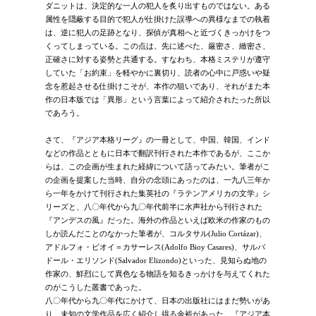
ダニットは、決定的な一人の犯人を炙り出すものではない。ある
属性を隠蔽する目的で犯人が仕掛けた誤導への異様なまでの執着
は、逆に犯人の足跡となり、探偵が真相へと近づくきっかけをつ
くってしまっている。この点は、先に述べた、厳密さ、緻密さ、
正確さに対する姿勢と共通する。すなわち、本格ミステリが遵守
していた「お約束」を軽やかに裏切り、読者の心中に戸惑いや疑
念を惹起させる仕掛けこそが、本作の狙いであり、それがまた本
作の日本版では「異形」という言葉によって紹介されたった所以
であろう。
さて、『アジア本格リーグ』の一冊として、中国、韓国、インド
などの作品とともに日本で翻訳刊行された本作であるが、ここか
らは、この企画が生まれた経緯について語ってみたい。筆者がこ
の企画を提案した当時、自分の念頭にあったのは、一九八三年か
ら一年をかけて刊行された集英社の『ラテンアメリカの文学』シ
リーズと、八〇年代から九〇年代前半に水声社から刊行された
『アンデスの風』だった。海外の作品といえば欧米の作家のもの
しか読んだことのなかった筆者が、コルタサル(Julio Cortázar)、
アドルフォ・ビオイ＝カサーレス(Adolfo Bioy Casares)、サルバ
ドール・エリソンド(Salvador Elizondo)といった、見知らぬ地の
作家の、鮮烈にして異色なる物語を知るきっかけを与えてくれた
のがこうした叢書であった。
八〇年代から九〇年代にかけて、日本の出版社にはまだ勢いがあ
り、未知の文学作品を広く紹介し得る余裕があった。『アジア本