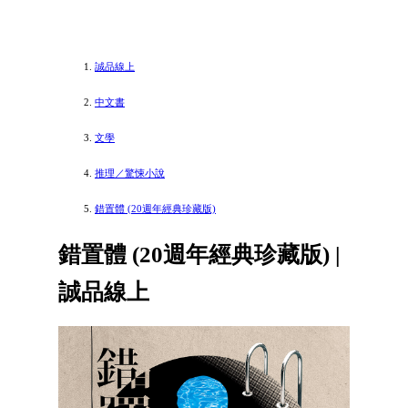
誠品線上
中文書
文學
推理／驚悚小說
錯置體 (20週年經典珍藏版)
錯置體 (20週年經典珍藏版) |
誠品線上