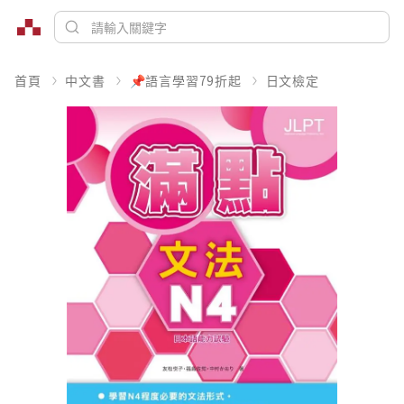
首頁
中文書
📌語言學習79折起
日文檢定