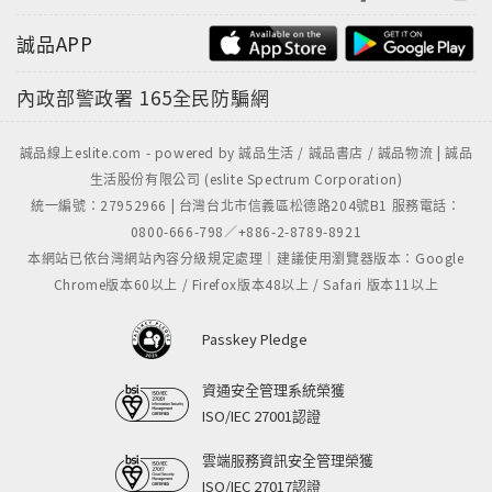
誠品APP
內政部警政署
165全民防騙網
誠品線上eslite.com - powered by 誠品生活 / 誠品書店 / 誠品物流 | 誠品
生活股份有限公司 (eslite Spectrum Corporation)
統一編號：27952966 | 台灣台北市信義區松德路204號B1 服務電話：
0800-666-798／+886-2-8789-8921
本網站已依台灣網站內容分級規定處理｜建議使用瀏覽器版本：Google
Chrome版本60以上 / Firefox版本48以上 / Safari 版本11以上
Passkey Pledge
資通安全管理系統榮獲
ISO/IEC 27001認證
雲端服務資訊安全管理榮獲
ISO/IEC 27017認證