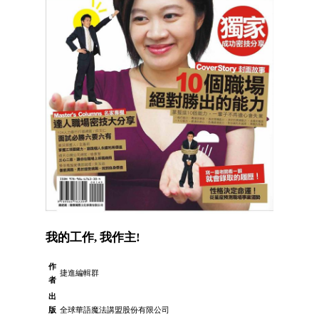
我的工作, 我作主!
作
捷進編輯群
者
出
版
全球華語魔法講盟股份有限公司