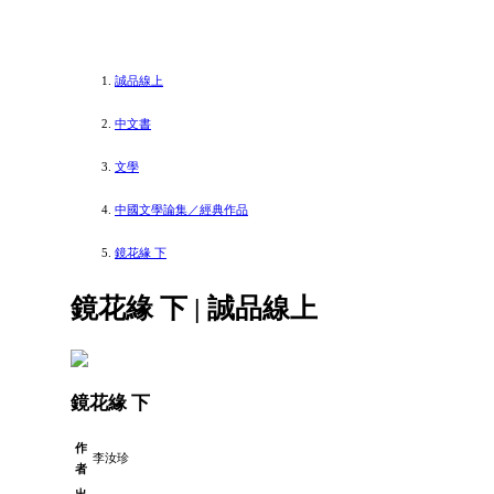
誠品線上
中文書
文學
中國文學論集／經典作品
鏡花緣 下
鏡花緣 下 | 誠品線上
鏡花緣 下
作
李汝珍
者