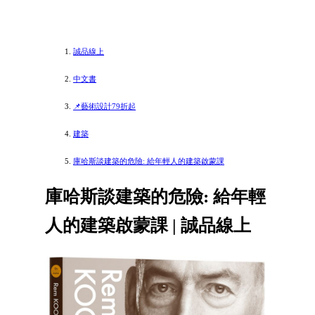
誠品線上
中文書
📌藝術設計79折起
建築
庫哈斯談建築的危險: 給年輕人的建築啟蒙課
庫哈斯談建築的危險: 給年輕
人的建築啟蒙課 | 誠品線上