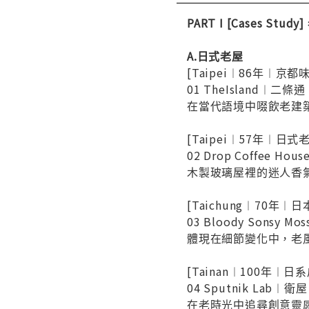
PART I [Cases 
A.日式老屋
[Taipei︱86年︱京
01 TheIsland︱二
在當代語境中啜飲老建
[Taipei︱57年︱日式
02 Drop Coffee Ho
木製玻璃屋裡的迷人香
[Taichung︱70年︱
03 Bloody Sonsy Mos
體現在細節變化中，老
[Tainan︱100年︱日
04 Sputnik Lab︱衛屋
在老時光中追尋創意靈