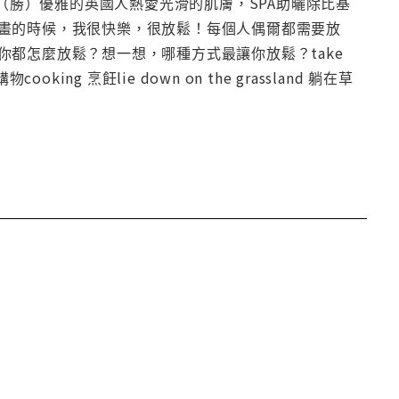
？（勝）優雅的英國人熱愛光滑的肌膚，SPA助曬除比基
畫的時候，我很快樂，很放鬆！每個人偶爾都需要放
都怎麼放鬆？想一想，哪種方式最讓你放鬆？take
 購物cooking 烹飪lie down on the grassland 躺在草