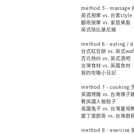
method 5 - massage
英式按摩 vs. 台客style
腳底按摩 vs. 家庭美髮
英式除比基尼線
method 6 - eating / 
台式紅豆餅 vs. 英式waf
百元熱炒 vs. 英式酒吧
台灣食材 vs. 英國食材
我的吃喝小日記
method 7 - cooking
英國烤雞 vs. 台灣辣子
教英國人做餃子
英國兔子 vs. 台灣薑母
愛丁堡廚房 vs. 台灣廚
method 8 - exercise