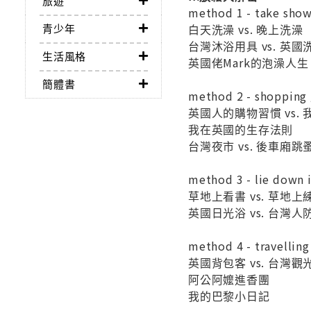
旅遊
method 1 - take sho
青少年
白天洗澡 vs. 晚上洗澡
台灣沐浴用具 vs. 英
生活風格
英國佬Mark的泡澡人生
簡體書
method 2 - shoppin
英國人的購物習慣 vs.
我在英國的生存法則
台灣夜市 vs. 後車廂跳
method 3 - lie dow
草地上看書 vs. 草地上
英國日光浴 vs. 台灣人
method 4 - travelli
英國背包客 vs. 台灣觀
阿公阿嬤進香團
我的巴黎小日記