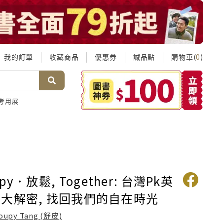
我的訂單
收藏商品
優惠券
誠品點
購物車(
)
0
考用展
py．放鬆, Together: 台灣Pk英
大解密, 找回我們的自在時光
oupy Tang (舒皮)