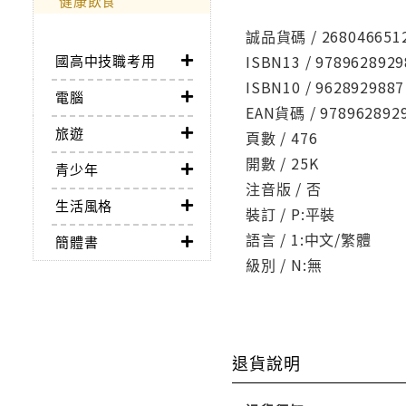
健康飲食
誠品貨碼 / 268046651
國高中技職考用
ISBN13 / 9789628929
ISBN10 / 9628929887
電腦
EAN貨碼 / 978962892
旅遊
頁數 / 476
開數 / 25K
青少年
注音版 / 否
生活風格
裝訂 / P:平裝
語言 / 1:中文/繁體
簡體書
級別 / N:無
退貨說明