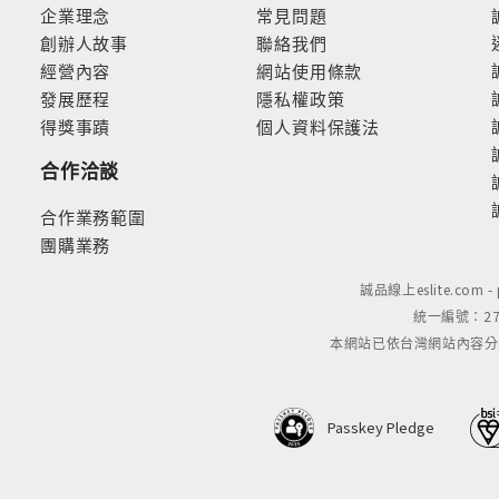
企業理念
常見問題
創辦人故事
聯絡我們
經營內容
網站使用條款
發展歷程
隱私權政策
得獎事蹟
個人資料保護法
合作洽談
合作業務範圍
團購業務
誠品線上eslite.com 
統一編號：279
本網站已依台灣網站內容分級規定
Passkey Pledge