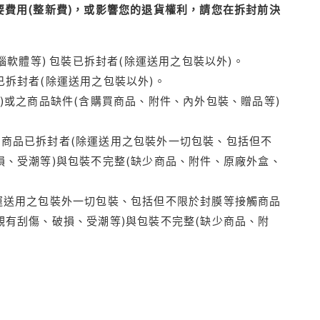
費用(整新費)，或影響您的退貨權利，請您在拆封前決
腦軟體等) 包裝已拆封者(除運送用之包裝以外)。
拆封者(除運送用之包裝以外)。
)或之商品缺件(含購買商品、附件、內外包裝、贈品等)
商品已拆封者(除運送用之包裝外一切包裝、包括但不
損、受潮等)與包裝不完整(缺少商品、附件、原廠外盒、
運送用之包裝外一切包裝、包括但不限於封膜等接觸商品
觀有刮傷、破損、受潮等)與包裝不完整(缺少商品、附