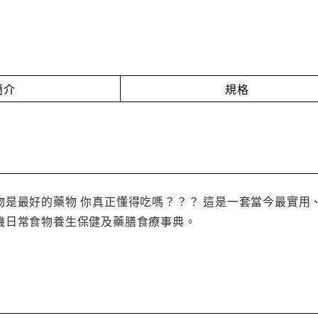
簡介
規格
物是最好的藥物 你真正懂得吃嗎？？？ 這是一套當今最實用
機日常食物養生保健及藥膳食療事典。