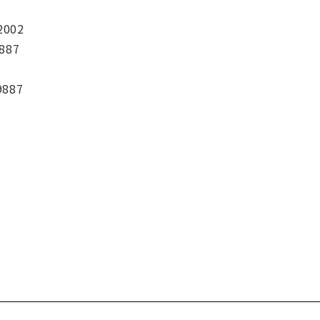
2002
887
9887