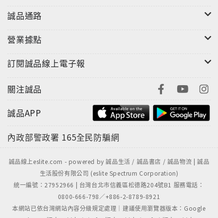
誠品通路
營業據點
訂閱誠品線上電子報
關注誠品
誠品APP
內政部警政署
165全民防騙網
誠品線上eslite.com - powered by 誠品生活 / 誠品書店 / 誠品物流 | 誠品
生活股份有限公司 (eslite Spectrum Corporation)
統一編號：27952966 | 台灣台北市信義區松德路204號B1 服務電話：
0800-666-798／+886-2-8789-8921
本網站已依台灣網站內容分級規定處理｜建議使用瀏覽器版本：Google