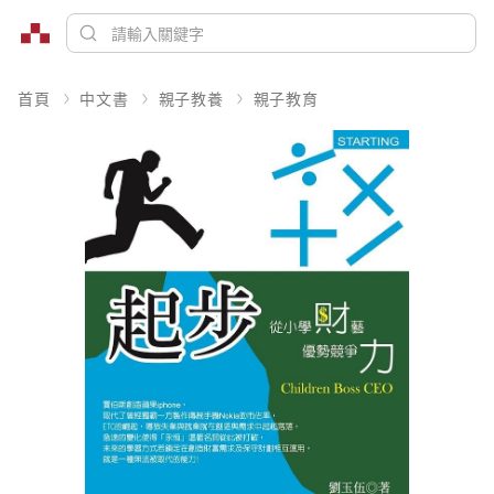
首頁
中文書
親子教養
親子教育