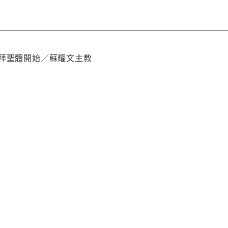
朝拜聖體開始／蘇耀文主教