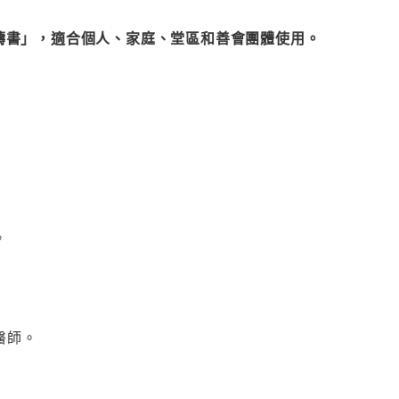
伴禱書」，適合個人、家庭、堂區和善會團體使用。
。
醫師。