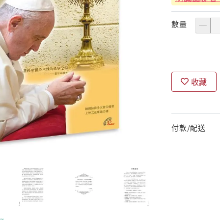
數量
收藏
付款/配送