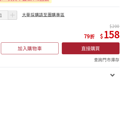
大量採購請至團購專區
200
158
79
加入購物車
直接購買
查詢門市庫存