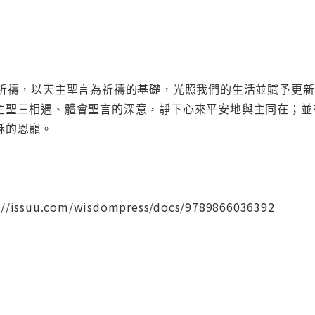
的祈禱，以天主聖言為祈禱的基礎，光照我們的生活並賦予更
主聖三相遇、體會聖言的深意，靜下心來平安地與主同在；並
穌的恩寵。
issuu.com/wisdompress/docs/9789866036392