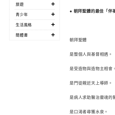
旅遊
● 朝拜聖體的最佳「
青少年
生活風格
簡體書
朝拜聖體
是整個人與基督相遇。
是受造物與造物主相會
是門徒親近天上導師。
是病人求助醫治靈魂的
是口渴者尋獲水泉。