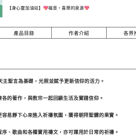
【身心靈加油站】💖福音，喜樂的泉源💖
產品目錄
作者介紹
各界
以天主聖言為基礎，光照並賦予更新信仰的活力。
方濟各的著作，與教宗一起回顧生活及實踐信仰。
，更容易靜下心來進入祈禱氛圍，獲得朝拜聖體的果實。
的程序、歌曲和各種實用禱文，亦可運用於日常的祈禱。