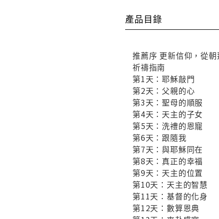
產品目錄
推薦序 更新信仰，從
祈禱指南
第1天：耶穌敲門
第2天：父親的心
第3天：聖母的順服
第4天：天主的子女
第5天：洗禮的恩寵
第6天：跟隨我
第7天：與耶穌同在
第8天：真正的幸福
第9天：天主的位置
第10天：天主的智慧
第11天：基督的化身
第12天：數算恩典