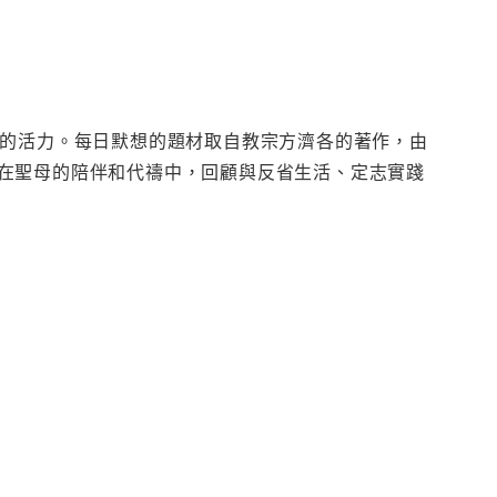
新的活力。每日默想的題材取自教宗方濟各的著作，由
在聖母的陪伴和代禱中，回顧與反省生活、定志實踐