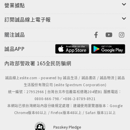
營業據點
訂閱誠品線上電子報
關注誠品
誠品APP
內政部警政署
165全民防騙網
誠品線上eslite.com - powered by 誠品生活 / 誠品書店 / 誠品物流 | 誠品
生活股份有限公司 (eslite Spectrum Corporation)
統一編號：27952966 | 台灣台北市信義區松德路204號B1 服務電話：
0800-666-798／+886-2-8789-8921
本網站已依台灣網站內容分級規定處理｜建議使用瀏覽器版本：Google
Chrome版本60以上 / Firefox版本48以上 / Safari 版本11以上
Passkey Pledge