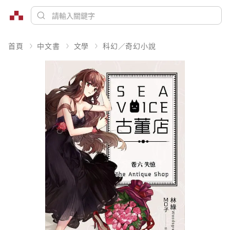
首頁
中文書
文學
科幻／奇幻小說