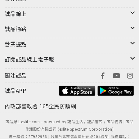
誠品線上
誠品通路
營業據點
訂閱誠品線上電子報
關注誠品
誠品APP
內政部警政署
165全民防騙網
誠品線上eslite.com - powered by 誠品生活 / 誠品書店 / 誠品物流 | 誠品
生活股份有限公司 (eslite Spectrum Corporation)
統一編號：27952966 | 台灣台北市信義區松德路204號B1 服務電話：