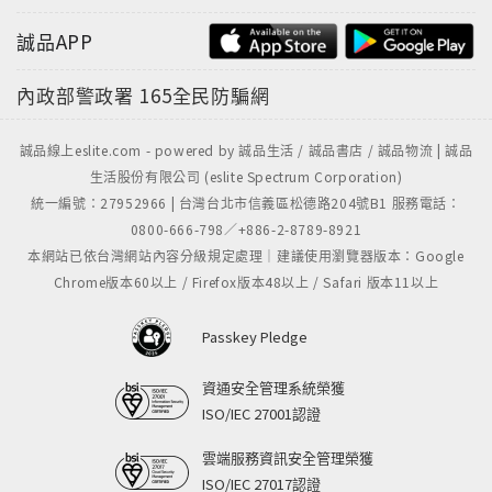
誠品APP
內政部警政署
165全民防騙網
誠品線上eslite.com - powered by 誠品生活 / 誠品書店 / 誠品物流 | 誠品
生活股份有限公司 (eslite Spectrum Corporation)
統一編號：27952966 | 台灣台北市信義區松德路204號B1 服務電話：
0800-666-798／+886-2-8789-8921
本網站已依台灣網站內容分級規定處理｜建議使用瀏覽器版本：Google
Chrome版本60以上 / Firefox版本48以上 / Safari 版本11以上
Passkey Pledge
資通安全管理系統榮獲
ISO/IEC 27001認證
雲端服務資訊安全管理榮獲
ISO/IEC 27017認證