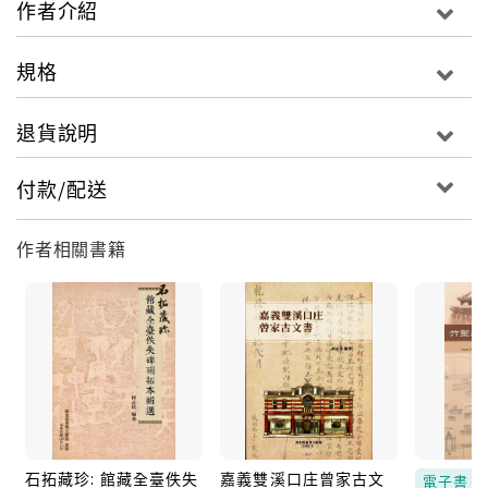
作者介紹
規格
退貨說明
付款/配送
作者相關書籍
石拓藏珍: 館藏全臺佚失
嘉義雙溪口庄曾家古文
電子書