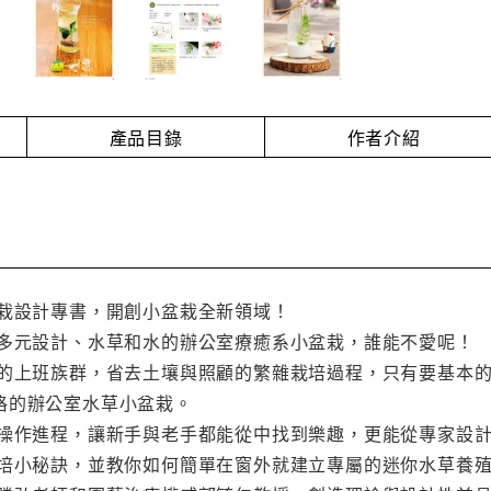
產品目錄
作者介紹
盆栽設計專書，開創小盆栽全新領域！
、多元設計、水草和水的辦公室療癒系小盆栽，誰能不愛呢！
室的上班族群，省去土壤與照顧的繁雜栽培過程，只有要基本
格的辦公室水草小盆栽。
的操作進程，讓新手與老手都能從中找到樂趣，更能從專家設
栽培小秘訣，並教你如何簡單在窗外就建立專屬的迷你水草養