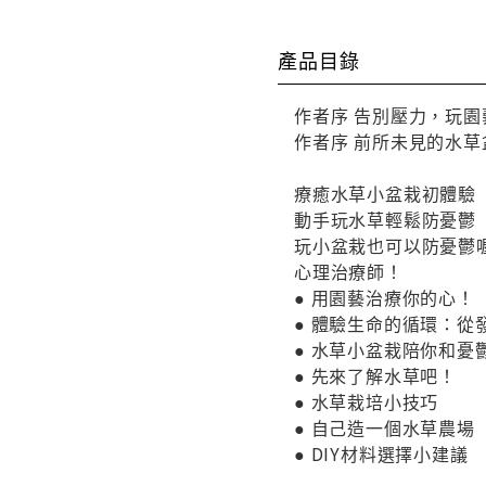
產品目錄
作者序 告別壓力，玩
作者序 前所未見的水
療癒水草小盆栽初體驗
動手玩水草輕鬆防憂鬱
玩小盆栽也可以防憂鬱
心理治療師！
● 用園藝治療你的心！
● 體驗生命的循環：從
● 水草小盆栽陪你和憂
● 先來了解水草吧！
● 水草栽培小技巧
● 自己造一個水草農場
● DIY材料選擇小建議