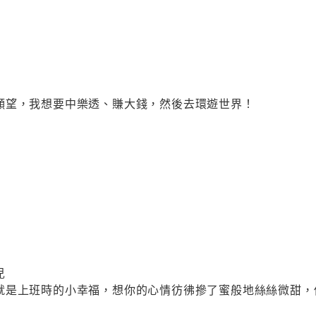
願望，我想要中樂透、賺大錢，然後去環遊世界！
兒
就是上班時的小幸福，想你的心情彷彿摻了蜜般地絲絲微甜，