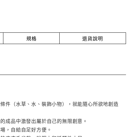
規格
退貨說明
的條件（水草、水、裝飾小物），就能隨心所欲地創造
計的成品中激發出屬於自己的無限創意。
殖場，自給自足好方便。