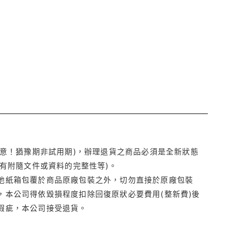
注意！猶豫期非試用期)，辦理退貨之商品必須是全新狀態
有附隨文件或資料的完整性等)。
他紙箱包覆於商品原廠包裝之外，切勿直接於原廠包裝
本公司得依毀損程度扣除回復原狀必要費用(整新費)後
瑕疵，本公司接受退貨。