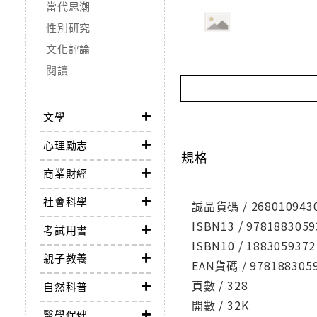
當代思潮
性別研究
文化評論
閱讀
文學
心理勵志
規格
商業財經
社會科學
誠品貨碼 / 268010943
ISBN13 / 9781883059
考試用書
ISBN10 / 1883059372
親子教養
EAN貨碼 / 978188305
頁數 / 328
自然科普
開數 / 32K
醫學保健