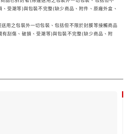
損、受潮等)與包裝不完整(缺少商品、附件、原廠外盒、
運送用之包裝外一切包裝、包括但不限於封膜等接觸商品
觀有刮傷、破損、受潮等)與包裝不完整(缺少商品、附
79折