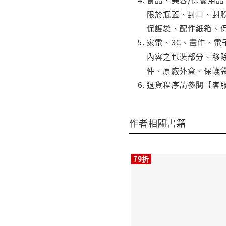
限於瓶蓋、封口、封膜
保護袋、配件紙箱、
家電、3C、畫作、
內容之包裝部分、移除
件、原廠外盒、保護
退貨程序請參閱【客
作者相關書籍
79折