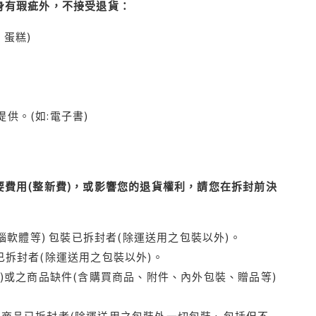
身有瑕疵外，不接受退貨：
蛋糕)
供。(如:電子書)
費用(整新費)，或影響您的退貨權利，請您在拆封前決
腦軟體等) 包裝已拆封者(除運送用之包裝以外)。
拆封者(除運送用之包裝以外)。
)或之商品缺件(含購買商品、附件、內外包裝、贈品等)
商品已拆封者(除運送用之包裝外一切包裝、包括但不