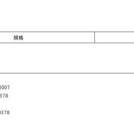
規格
0007
378
9378