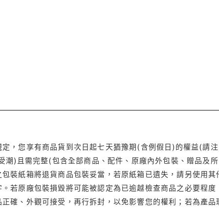
定，您享有商品貨到次日起七天猶豫期(含例假日)的權益(請
受潮)且需完整(包含全部商品、配件、原廠內外包裝、贈品及所
之包裝紙箱將退貨商品包裝妥當，若原紙箱已遺失，請另使用其
字。若原廠包裝損毀將可能被認定為已逾越檢查商品之必要程度，
品正確、外觀可接受，再行拆封，以免影響您的權利；若為產品